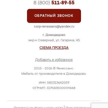
8 (800)
511-89-55
ОБРАТНЫЙ ЗВОНОК
corp-renessans@yandex.ru
г. Домодедово
мкр-н Северный, ул. Гагарина, 45
СХЕМА ПРОЕЗДА
Добавить в избранное
2015 - 2026 © Ренессанс.
Мебель от производителя в Домодедово.
ИНН: 580313642057
ОГРНИП: 317583500009448