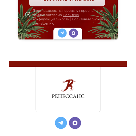
Я соглашаюсь на передачу персональных
данных согласно
Политике
конфиденциальности
|
Пользовательскому
соглашению