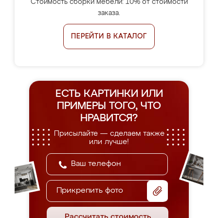
Стоимость сборки мебели: 10% от стоимости
заказа.
ПЕРЕЙТИ В КАТАЛОГ
ЕСТЬ КАРТИНКИ ИЛИ
ПРИМЕРЫ
ТОГО, ЧТО
НРАВИТСЯ?
Присылайте — сделаем также
или лучше!
Прикрепить фото
Рассчитать стоимость