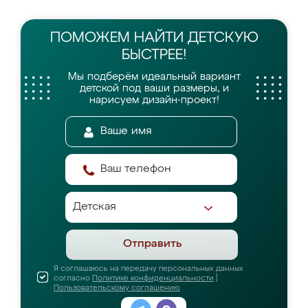
ПОМОЖЕМ НАЙТИ
ДЕТСКУЮ
БЫСТРЕЕ!
Мы подберём идеальный вариант
детской
под ваши размеры, и
нарисуем дизайн-проект!
Отправить
Я соглашаюсь на передачу персональных данных
согласно
Политике конфиденциальности
|
Пользовательскому соглашению