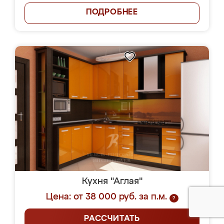
ПОДРОБНЕЕ
Кухня "Аглая"
Цена: от 38 000 руб. за п.м.
?
РАССЧИТАТЬ