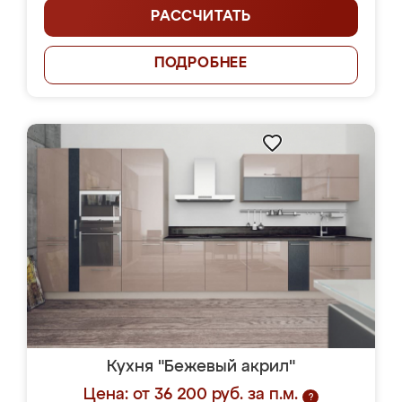
РАССЧИТАТЬ
ПОДРОБНЕЕ
Кухня "Бежевый акрил"
Цена: от 36 200 руб. за п.м.
?