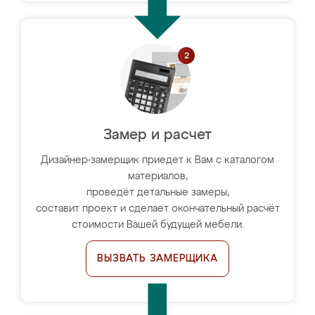
Замер и расчет
Дизайнер-замерщик приедет к Вам с каталогом
материалов,
проведёт детальные замеры,
составит проект и сделает окончательный расчёт
стоимости Вашей будущей мебели.
ВЫЗВАТЬ ЗАМЕРЩИКА