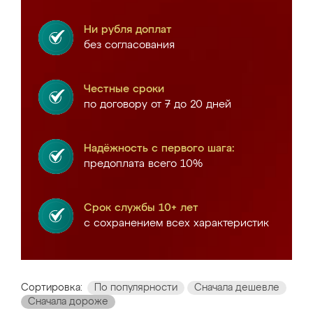
Ни рубля доплат
без согласования
Честные сроки
по договору от 7 до 20 дней
Надёжность с первого шага:
предоплата всего 10%
Срок службы 10+ лет
с сохранением всех характеристик
Сортировка:
По популярности
Сначала дешевле
Сначала дороже