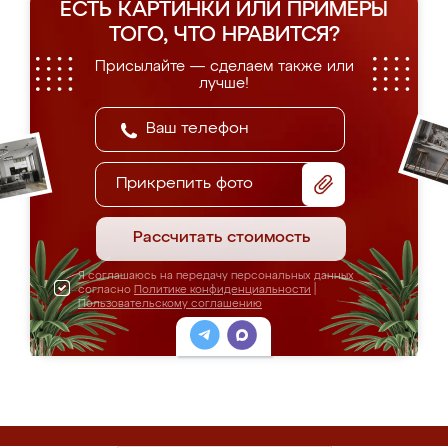
ЕСТЬ КАРТИНКИ ИЛИ ПРИМЕРЫ
ТОГО, ЧТО НРАВИТСЯ?
Присылайте — сделаем также или
лучше!
Прикрепить фото
Рассчитать стоимость
Я соглашаюсь на передачу персональных данных
согласно
Политике конфиденциальности
|
Пользовательскому соглашению