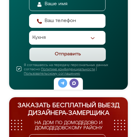
Отправить
Я соглашаюсь на передачу персональных данных
согласно
Политике конфиденциальности
|
Пользовательскому соглашению
ЗАКАЗАТЬ БЕСПЛАТНЫЙ ВЫЕЗД
ДИЗАЙНЕРА-ЗАМЕРЩИКА
НА ДОМ ПО ДОМОДЕДОВО И
ДОМОДЕДОВСКОМУ РАЙОНУ