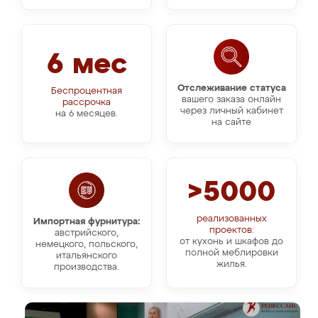
6 мес
Отслеживание статуса
Беспроцентная
вашего заказа онлайн
рассрочка
через личный кабинет
на 6 месяцев.
на сайте
>5000
реализованных
Импортная фурнитура:
проектов:
австрийского,
от кухонь и шкафов до
немецкого, польского,
полной меблировки
итальянского
жилья.
производства.