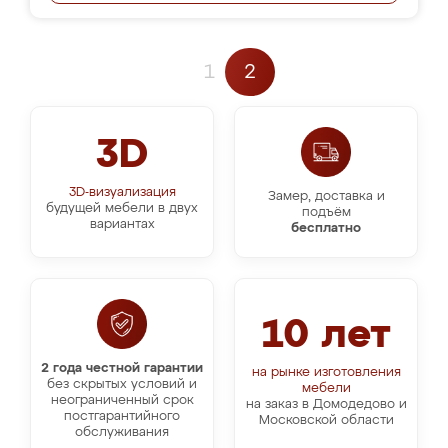
1
2
3D
3D-визуализация
Замер, доставка и
будущей мебели в двух
подъём
вариантах
бесплатно
10 лет
2 года честной гарантии
на рынке изготовления
без скрытых условий и
мебели
неограниченный срок
на заказ в Домодедово и
постгарантийного
Московской области
обслуживания