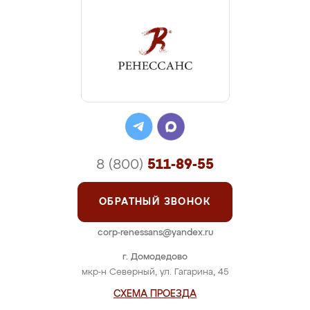
8 (800)
511-89-55
ОБРАТНЫЙ ЗВОНОК
corp-renessans@yandex.ru
г. Домодедово
мкр-н Северный, ул. Гагарина, 45
СХЕМА ПРОЕЗДА