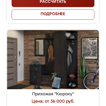
РАССЧИТАТЬ
ПОДРОБНЕЕ
Прихожая "Кюроку"
Цена: от 36 000 руб.