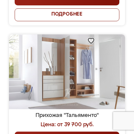
ПОДРОБНЕЕ
Прихожая "Тальяменто"
Цена: от 39 700 руб.