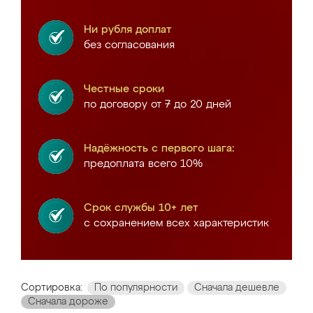
Ни рубля доплат
без согласования
Честные сроки
по договору от 7 до 20 дней
Надёжность с первого шага:
предоплата всего 10%
Срок службы 10+ лет
с сохранением всех характеристик
Сортировка:
По популярности
Сначала дешевле
Сначала дороже