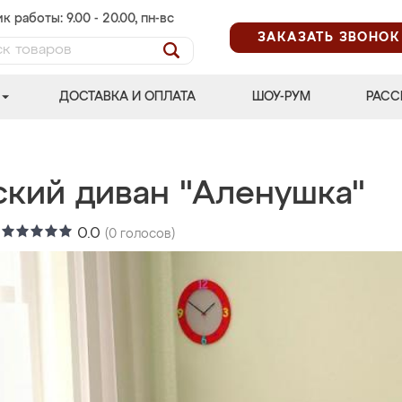
к работы: 9.00 - 20.00, пн-вс
ЗАКАЗАТЬ ЗВОНОК
ДОСТАВКА И ОПЛАТА
ШОУ-РУМ
РАСС
ский диван "Аленушка"
:
0.0
(
0
голосов)