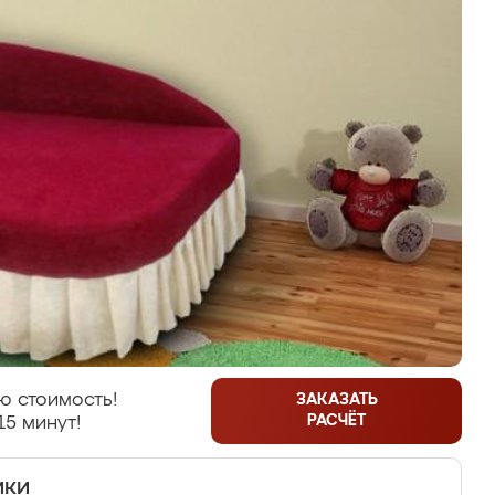
ю стоимость!
ЗАКАЗАТЬ
РАСЧЁТ
15 минут!
ики