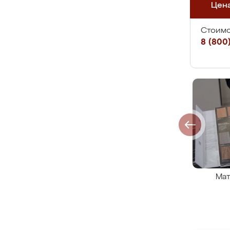
Цен
Стоимо
8 (800)
Мат