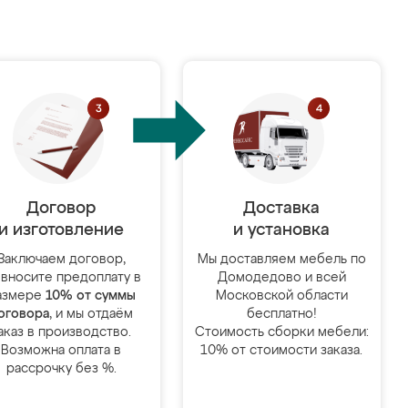
Договор
Доставка
и изготовление
и установка
Заключаем договор,
Мы доставляем мебель по
 вносите предоплату в
Домодедово и всей
азмере
10% от суммы
Московской области
оговора
, и мы отдаём
бесплатно!
аказ в производство.
Стоимость сборки мебели:
Возможна оплата в
10% от стоимости заказа.
рассрочку без %.