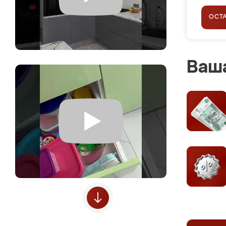
ОСТ
Ваша