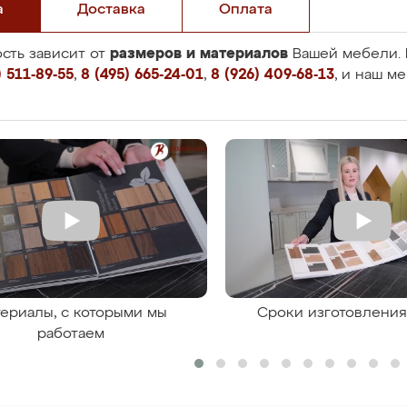
а
Доставка
Оплата
размеров и материалов
сть зависит от
Вашей мебели. 
 511-89-55
,
8 (495) 665-24-01
,
8 (926) 409-68-13
, и наш м
ериалы, с которыми мы
Сроки изготовлени
работаем