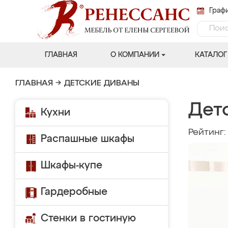
Графи
ГЛАВНАЯ
О КОМПАНИИ
КАТАЛОГ
ГЛАВНАЯ
→
ДЕТСКИЕ ДИВАНЫ
Дет
Кухни
Рейтинг
Распашные шкафы
Шкафы-купе
Гардеробные
Стенки в гостиную