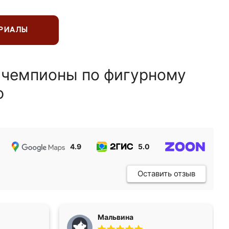
ЕРИАЛЫ
 чемпионы по фигурному
ю
4.9
5.0
5.0
Оставить отзыв
Мальвина