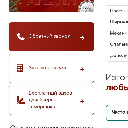
Цвет:
н
Ширина
Механи
Обратный звонок
Спальн
Дополн
Заказать расчёт
Изго
любы
Бесплатный вызов
дизайнера-
замерщика
Часто 