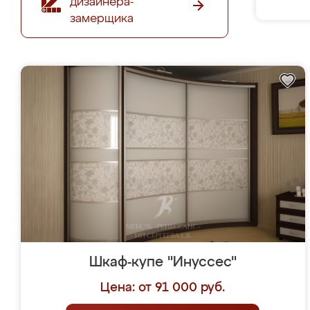
дизайнера-
замерщика
Шкаф-купе "Инуссес"
Цена: от 91 000 руб.