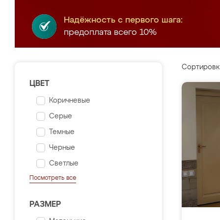
Надёжность с первого шага:
предоплата всего 10%
Сортировк
ЦВЕТ
Коричневые
Серые
Темные
Черные
Светлые
Посмотреть все
РАЗМЕР