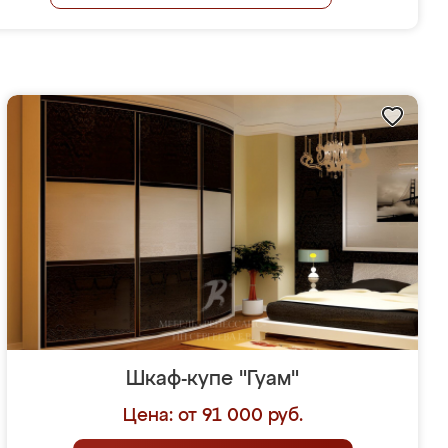
Шкаф-купе "Гуам"
Цена: от 91 000 руб.