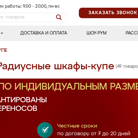
к работы: 9.00 - 20.00, пн-вс
ЗАКАЗАТЬ ЗВОНОК
ДОСТАВКА И ОПЛАТА
ШОУ-РУМ
РАСС
УПЕ
Радиусные шкафы-купе
(49 товаро
 ПО ИНДИВИДУАЛЬНЫМ РАЗМ
АНТИРОВАНЫ
ПЕРЕНОСОВ
Честные сроки
по договору от 7 до 20 дней