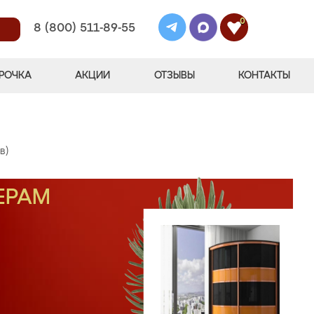
0
8 (800) 511-89-55
РОЧКА
АКЦИИ
ОТЗЫВЫ
КОНТАКТЫ
в)
ЕРАМ