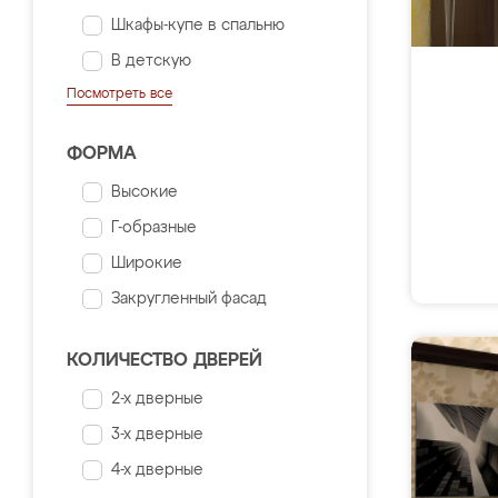
Шкафы-купе в спальню
В детскую
Посмотреть все
ФОРМА
Высокие
Г-образные
Широкие
Закругленный фасад
КОЛИЧЕСТВО ДВЕРЕЙ
2-х дверные
3-х дверные
4-х дверные