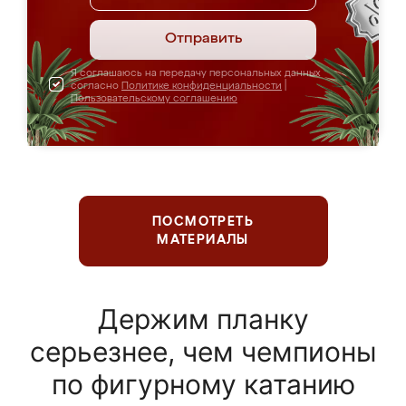
Отправить
Я соглашаюсь на передачу персональных данных
согласно
Политике конфиденциальности
|
Пользовательскому соглашению
ПОСМОТРЕТЬ
МАТЕРИАЛЫ
Держим планку
серьезнее, чем чемпионы
по фигурному катанию