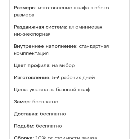
Размеры:
изготовление шкафа любого
размера
Раздвижная система:
алюминиевая,
нижнеопорная
Внутреннее наполнение:
стандартная
комплектация
Цвет профиля:
на выбор
Изготовление:
5-7 рабочих дней
Цена:
указана за базовый шкаф
Замер:
бесплатно
Доставка:
бесплатно
Подъём:
бесплатно
Сборка:
10% от стоимости заказа