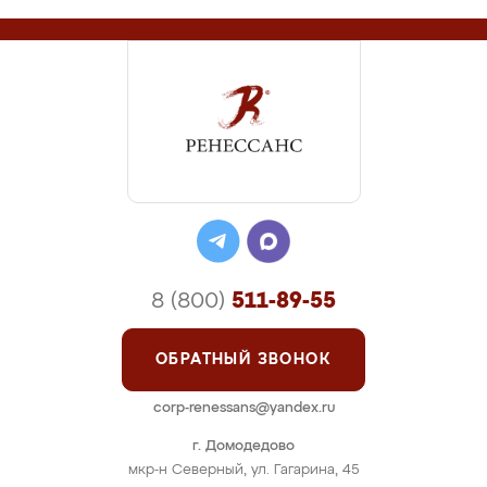
8 (800)
511-89-55
ОБРАТНЫЙ ЗВОНОК
corp-renessans@yandex.ru
г. Домодедово
мкр-н Северный, ул. Гагарина, 45