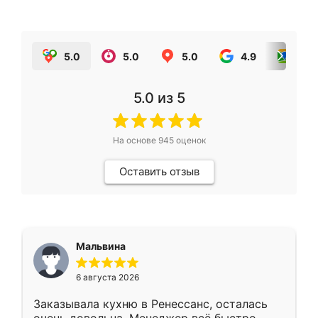
5.0
5.0
5.0
4.9
5.0
5.0
из 5
На основе
945
оценок
Оставить отзыв
Мальвина
6 августа 2026
Заказывала кухню в Ренессанс, осталась