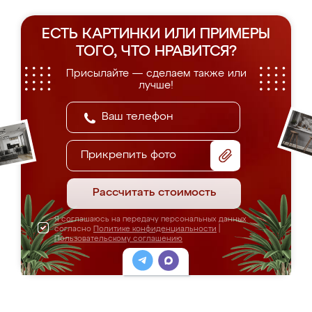
ЕСТЬ КАРТИНКИ ИЛИ ПРИМЕРЫ
ТОГО, ЧТО НРАВИТСЯ?
Присылайте — сделаем также или
лучше!
Прикрепить фото
Рассчитать стоимость
Я соглашаюсь на передачу персональных данных
согласно
Политике конфиденциальности
|
Пользовательскому соглашению