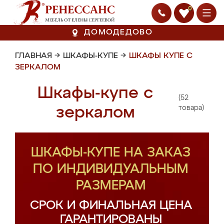
0
ДОМОДЕДОВО
ГЛАВНАЯ
→
ШКАФЫ-КУПЕ
→
ШКАФЫ КУПЕ С
ЗЕРКАЛОМ
Шкафы-купе с
(52
зеркалом
товара)
ШКАФЫ-КУПЕ НА ЗАКАЗ
ПО ИНДИВИДУАЛЬНЫМ
РАЗМЕРАМ
СРОК И ФИНАЛЬНАЯ ЦЕНА
ГАРАНТИРОВАНЫ