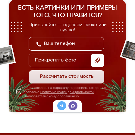
ЕСТЬ КАРТИНКИ ИЛИ ПРИМЕРЫ
ТОГО, ЧТО НРАВИТСЯ?
Присылайте — сделаем также или
лучше!
Прикрепить фото
Рассчитать стоимость
Я соглашаюсь на передачу персональных данных
согласно
Политике конфиденциальности
|
Пользовательскому соглашению