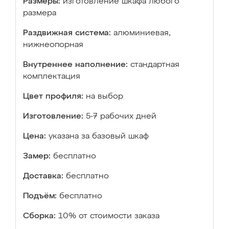
Размеры:
изготовление шкафа любого
размера
Раздвижная система:
алюминиевая,
нижнеопорная
Внутреннее наполнение:
стандартная
комплектация
Цвет профиля:
на выбор
Изготовление:
5-7 рабочих дней
Цена:
указана за базовый шкаф
Замер:
бесплатно
Доставка:
бесплатно
Подъём:
бесплатно
Сборка:
10% от стоимости заказа