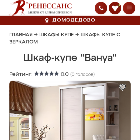
0
ДОМОДЕДОВО
ГЛАВНАЯ
→
ШКАФЫ-КУПЕ
→
ШКАФЫ КУПЕ С
ЗЕРКАЛОМ
Шкаф-купе "Вануа"
Рейтинг:
0.0
(
0
голосов)