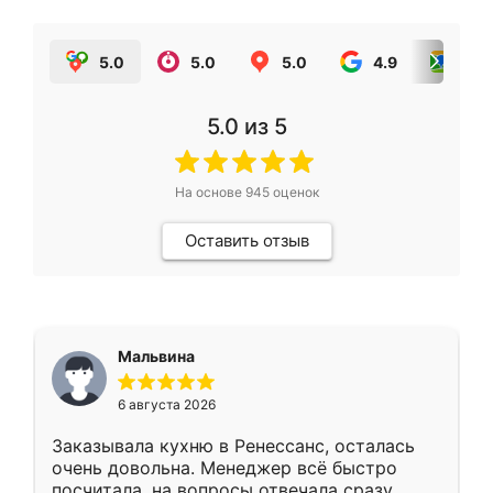
5.0
5.0
5.0
4.9
5.0
5.0
из 5
На основе
945
оценок
Оставить отзыв
Мальвина
6 августа 2026
Заказывала кухню в Ренессанс, осталась
очень довольна. Менеджер всё быстро
посчитала, на вопросы отвечала сразу.