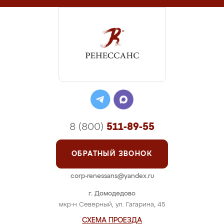
8 (800)
511-89-55
ОБРАТНЫЙ ЗВОНОК
corp-renessans@yandex.ru
г. Домодедово
мкр-н Северный, ул. Гагарина, 45
СХЕМА ПРОЕЗДА