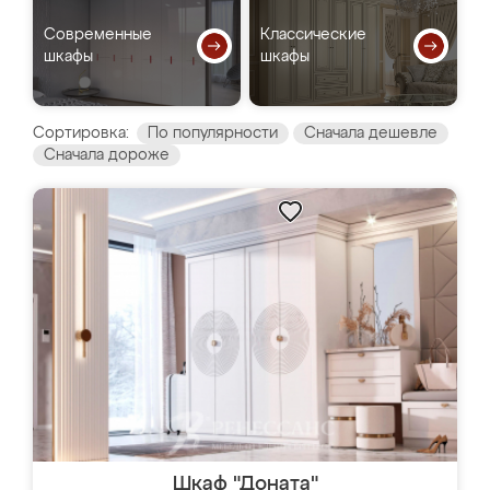
Современные
Классические
шкафы
шкафы
Сортировка:
По популярности
Сначала дешевле
Сначала дороже
Шкаф "Доната"