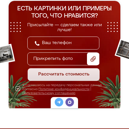
ЕСТЬ КАРТИНКИ ИЛИ ПРИМЕРЫ
ТОГО, ЧТО НРАВИТСЯ?
Присылайте — сделаем также или
лучше!
Прикрепить фото
Рассчитать стоимость
Я соглашаюсь на передачу персональных данных
согласно
Политике конфиденциальности
|
Пользовательскому соглашению