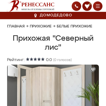
0
ДОМОДЕДОВО
ГЛАВНАЯ
→
ПРИХОЖИЕ
→
БЕЛЫЕ ПРИХОЖИЕ
Прихожая "Северный
лис"
Рейтинг:
0.0
(
0
голосов)