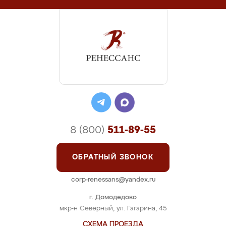
8 (800)
511-89-55
ОБРАТНЫЙ ЗВОНОК
corp-renessans@yandex.ru
г. Домодедово
мкр-н Северный, ул. Гагарина, 45
СХЕМА ПРОЕЗДА