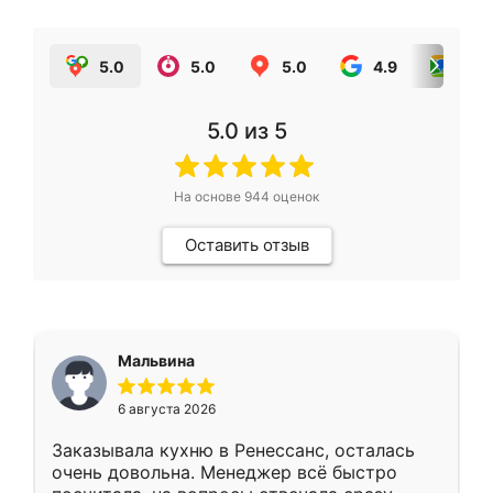
5.0
5.0
5.0
4.9
5.0
5.0
из 5
На основе
944
оценок
Оставить отзыв
Мальвина
6 августа 2026
Заказывала кухню в Ренессанс, осталась
очень довольна. Менеджер всё быстро