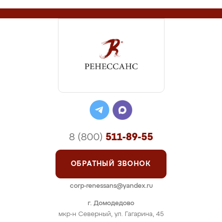
8 (800)
511-89-55
ОБРАТНЫЙ ЗВОНОК
corp-renessans@yandex.ru
г. Домодедово
мкр-н Северный, ул. Гагарина, 45