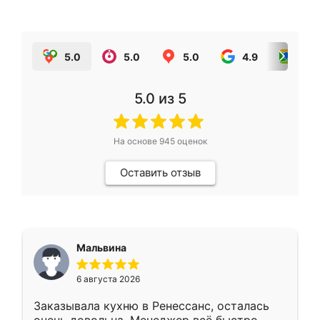
5.0
5.0
5.0
4.9
5.0
5.0
из 5
На основе
945
оценок
Оставить отзыв
Мальвина
6 августа 2026
Заказывала кухню в Ренессанс, осталась