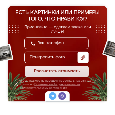
ЕСТЬ КАРТИНКИ ИЛИ ПРИМЕРЫ
ТОГО, ЧТО НРАВИТСЯ?
Присылайте — сделаем также или
лучше!
Прикрепить фото
Рассчитать стоимость
Я соглашаюсь на передачу персональных данных
согласно
Политике конфиденциальности
|
Пользовательскому соглашению