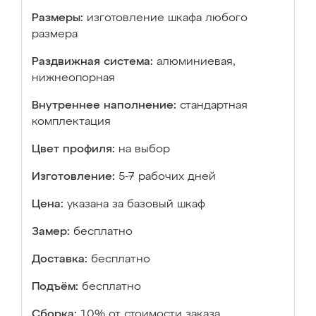
Размеры:
изготовление шкафа любого
размера
Раздвижная система:
алюминиевая,
нижнеопорная
Внутреннее наполнение:
стандартная
комплектация
Цвет профиля:
на выбор
Изготовление:
5-7 рабочих дней
Цена:
указана за базовый шкаф
Замер:
бесплатно
Доставка:
бесплатно
Подъём:
бесплатно
Сборка:
10% от стоимости заказа