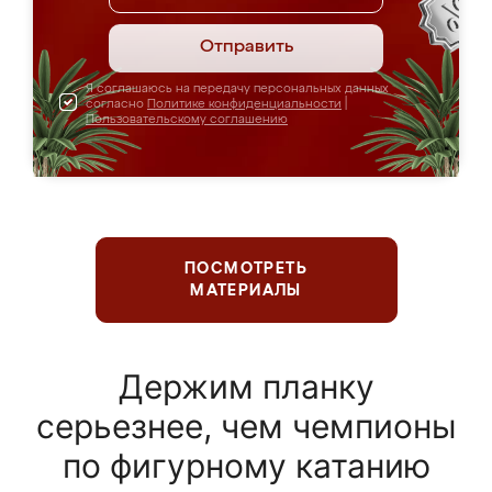
Отправить
Я соглашаюсь на передачу персональных данных
согласно
Политике конфиденциальности
|
Пользовательскому соглашению
ПОСМОТРЕТЬ
МАТЕРИАЛЫ
Держим планку
серьезнее, чем чемпионы
по фигурному катанию