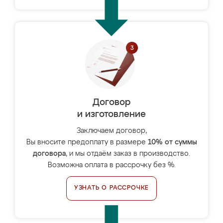
Договор
и изготовление
Заключаем договор,
Вы вносите предоплату в размере
10% от суммы
договора
, и мы отдаём заказ в производство.
Возможна оплата в рассрочку без %.
УЗНАТЬ О РАССРОЧКЕ