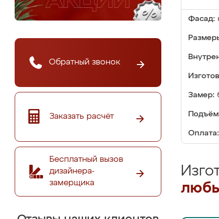
Фасад:
Размер
Внутре
Обратный звонок
Изгото
Замер:
Подъём
Заказать расчёт
Оплата:
Бесплатный вызов
Изго
дизайнера-
замерщика
любы