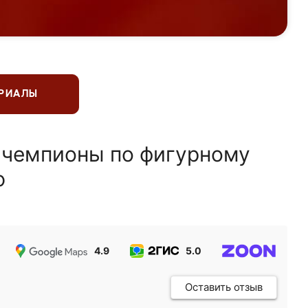
ЕРИАЛЫ
 чемпионы по фигурному
ю
4.9
5.0
5.0
Оставить отзыв