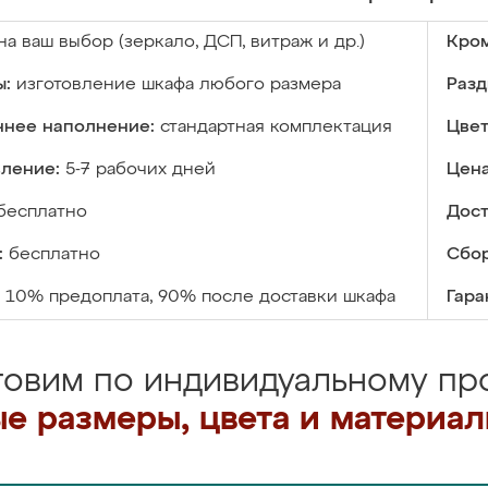
на ваш выбор (зеркало, ДСП, витраж и др.)
Кром
ы:
изготовление шкафа любого размера
Разд
ннее наполнение:
стандартная комплектация
Цвет
вление:
5-7 рабочих дней
Цена
бесплатно
Дост
:
бесплатно
Сбор
10% предоплата, 90% после доставки шкафа
Гара
товим по индивидуальному про
е размеры, цвета и материа