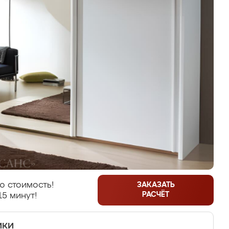
ю стоимость!
ЗАКАЗАТЬ
РАСЧЁТ
15 минут!
ики