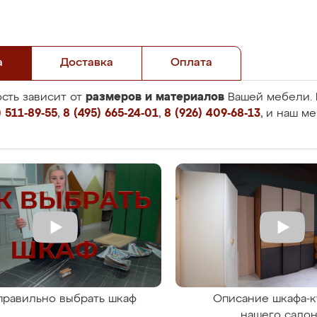
а
Доставка
Оплата
размеров и материалов
сть зависит от
Вашей мебели. 
 511-89-55
,
8 (495) 665-24-01
,
8 (926) 409-68-13
, и наш м
правильно выбрать шкаф
Описание шкафа-к
нашего сало