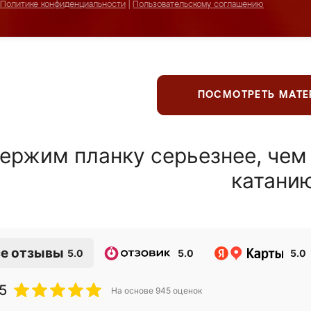
Политике конфиденциальности
|
Пользовательскому соглашению
ПОСМОТРЕТЬ МАТ
ержим планку серьезнее, чем
катани
е отзывы
5.0
5.0
5.0
5
На основе
945
оценок