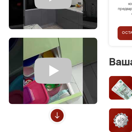
ко
предвар
ОСТ
Ваша