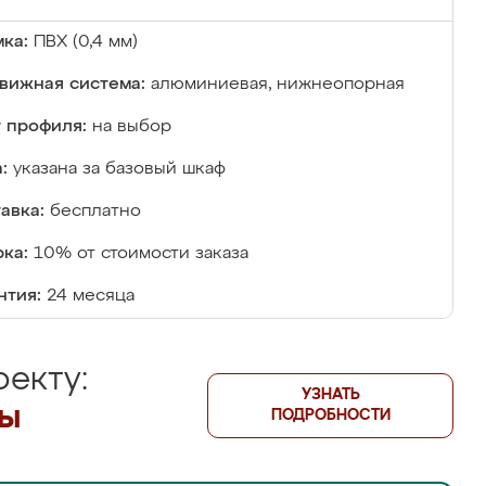
ка:
ПВХ (0,4 мм)
вижная система:
алюминиевая, нижнеопорная
 профиля:
на выбор
:
указана за базовый шкаф
авка:
бесплатно
ка:
10% от стоимости заказа
нтия:
24 месяца
екту:
УЗНАТЬ
лы
ПОДРОБНОСТИ