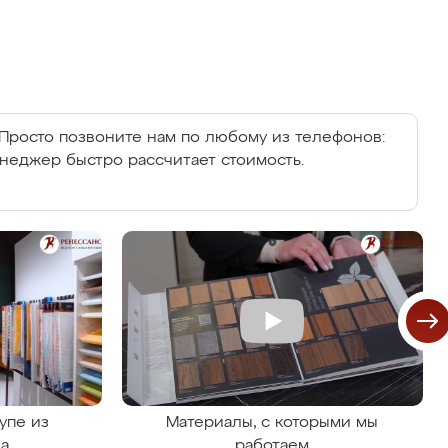
Просто позвоните нам по любому из телефонов:
енеджер быстро рассчитает стоимость.
упе из
Материалы, с которыми мы
на
работаем