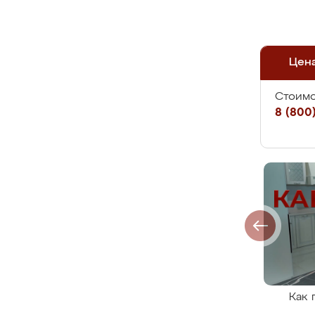
Цен
Стоимо
8 (800)
Как 