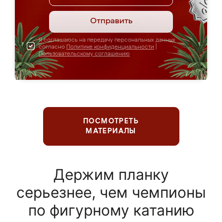
Отправить
Я соглашаюсь на передачу персональных данных
согласно
Политике конфиденциальности
|
Пользовательскому соглашению
ПОСМОТРЕТЬ
МАТЕРИАЛЫ
Держим планку
серьезнее, чем чемпионы
по фигурному катанию