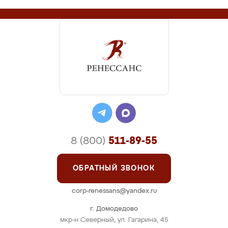
8 (800)
511-89-55
ОБРАТНЫЙ ЗВОНОК
corp-renessans@yandex.ru
г. Домодедово
мкр-н Северный, ул. Гагарина, 45