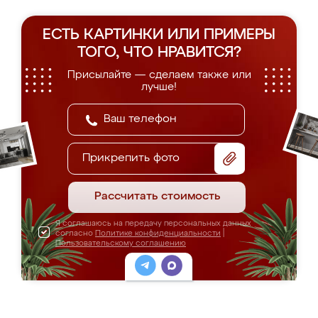
ЕСТЬ КАРТИНКИ ИЛИ ПРИМЕРЫ
ТОГО, ЧТО НРАВИТСЯ?
Присылайте — сделаем также или
лучше!
Прикрепить фото
Рассчитать стоимость
Я соглашаюсь на передачу персональных данных
согласно
Политике конфиденциальности
|
Пользовательскому соглашению