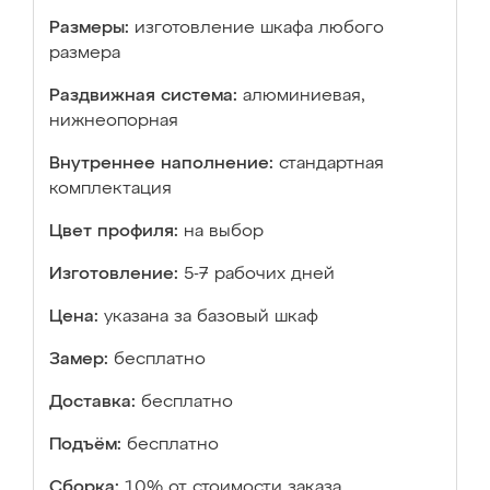
Размеры:
изготовление шкафа любого
размера
Раздвижная система:
алюминиевая,
нижнеопорная
Внутреннее наполнение:
стандартная
комплектация
Цвет профиля:
на выбор
Изготовление:
5-7 рабочих дней
Цена:
указана за базовый шкаф
Замер:
бесплатно
Доставка:
бесплатно
Подъём:
бесплатно
Сборка:
10% от стоимости заказа