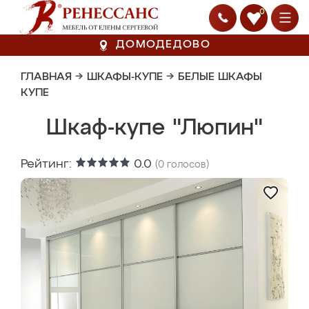
0
ДОМОДЕДОВО
ГЛАВНАЯ
→
ШКАФЫ-КУПЕ
→
БЕЛЫЕ ШКАФЫ
КУПЕ
Шкаф-купе "Люпин"
Рейтинг:
0.0
(
0
голосов)