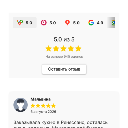
5.0
5.0
5.0
4.9
5.0
5.0
из 5
На основе
945
оценок
Оставить отзыв
Мальвина
6 августа 2026
Заказывала кухню в Ренессанс, осталась