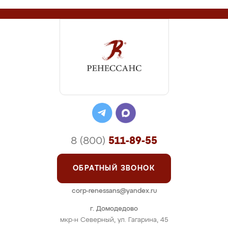
8 (800)
511-89-55
ОБРАТНЫЙ ЗВОНОК
corp-renessans@yandex.ru
г. Домодедово
мкр-н Северный, ул. Гагарина, 45