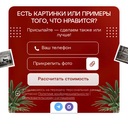
ЕСТЬ КАРТИНКИ ИЛИ ПРИМЕРЫ
ТОГО, ЧТО НРАВИТСЯ?
Присылайте — сделаем также или
лучше!
Прикрепить фото
Рассчитать стоимость
Я соглашаюсь на передачу персональных данных
согласно
Политике конфиденциальности
|
Пользовательскому соглашению