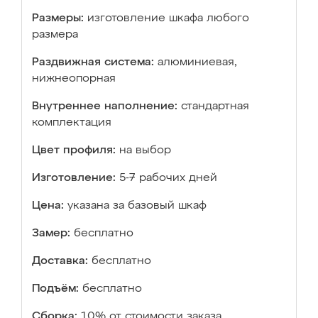
Размеры:
изготовление шкафа любого
размера
Раздвижная система:
алюминиевая,
нижнеопорная
Внутреннее наполнение:
стандартная
комплектация
Цвет профиля:
на выбор
Изготовление:
5-7 рабочих дней
Цена:
указана за базовый шкаф
Замер:
бесплатно
Доставка:
бесплатно
Подъём:
бесплатно
Сборка:
10% от стоимости заказа