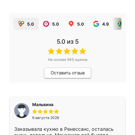
5.0
5.0
5.0
4.9
5.0
5.0
из 5
На основе
945
оценок
Оставить отзыв
Мальвина
6 августа 2026
Заказывала кухню в Ренессанс, осталась