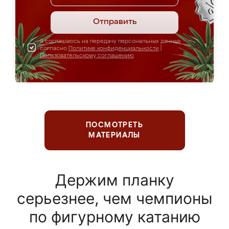
Отправить
Я соглашаюсь на передачу персональных данных
согласно
Политике конфиденциальности
|
Пользовательскому соглашению
ПОСМОТРЕТЬ
МАТЕРИАЛЫ
Держим планку
серьезнее, чем чемпионы
по фигурному катанию