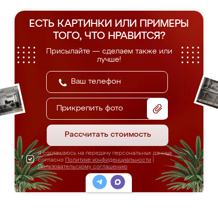
ЕСТЬ КАРТИНКИ ИЛИ ПРИМЕРЫ
ТОГО, ЧТО НРАВИТСЯ?
Присылайте — сделаем также или
лучше!
Прикрепить фото
Рассчитать стоимость
Я соглашаюсь на передачу персональных данных
согласно
Политике конфиденциальности
|
Пользовательскому соглашению