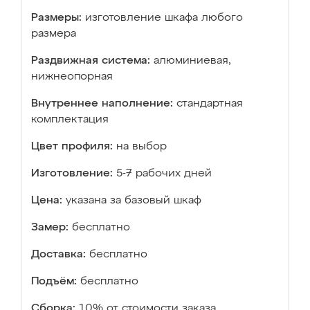
Размеры:
изготовление шкафа любого
размера
Раздвижная система:
алюминиевая,
нижнеопорная
Внутреннее наполнение:
стандартная
комплектация
Цвет профиля:
на выбор
Изготовление:
5-7 рабочих дней
Цена:
указана за базовый шкаф
Замер:
бесплатно
Доставка:
бесплатно
Подъём:
бесплатно
Сборка:
10% от стоимости заказа