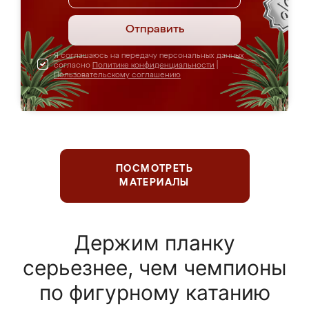
Отправить
Я соглашаюсь на передачу персональных данных
согласно
Политике конфиденциальности
|
Пользовательскому соглашению
ПОСМОТРЕТЬ
МАТЕРИАЛЫ
Держим планку
серьезнее, чем чемпионы
по фигурному катанию