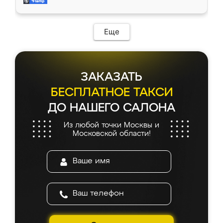
и снял размеры. Изготовили в срок, с
доставкой тоже никаких проблем не
возникло. Сборку выполнили аккуратно,
мебель сразу встала на свое место без
Еще
каких-либо доработок. Качеством осталась
довольна, все выглядит так, как и ожидала.
ЗАКАЗАТЬ
БЕСПЛАТНОЕ ТАКСИ
ДО НАШЕГО САЛОНА
Из любой точки Москвы и
Московской области!