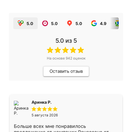
5.0
5.0
5.0
4.9
5.0
5.0
из 5
На основе
942
оценок
Оставить отзыв
Аринка Р.
5 августа 2026
Больше всех мне понравилось