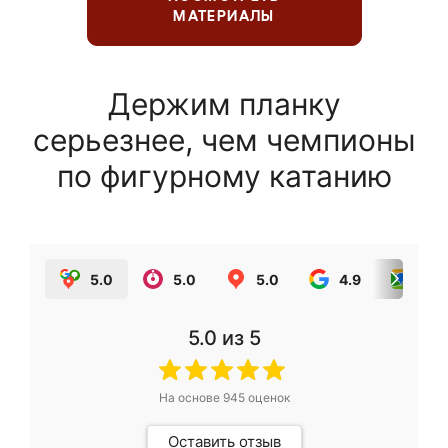
МАТЕРИАЛЫ
Держим планку
серьезнее, чем чемпионы
по фигурному катанию
5.0
5.0
5.0
4.9
5.0
5.0
из 5
На основе
945
оценок
Оставить отзыв