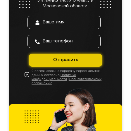
Из любой точки Москвы и
Московской области!
Отправить
Я соглашаюсь на передачу персональных
данных согласно
Политике
конфиденциальности
|
Пользовательскому
соглашению