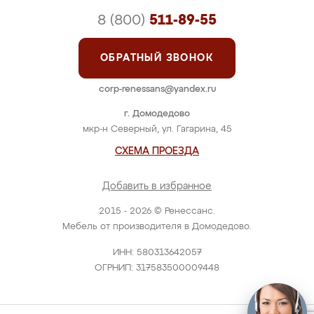
8 (800)
511-89-55
ОБРАТНЫЙ ЗВОНОК
corp-renessans@yandex.ru
г. Домодедово
мкр-н Северный, ул. Гагарина, 45
СХЕМА ПРОЕЗДА
Добавить в избранное
2015 - 2026 © Ренессанс.
Мебель от производителя в Домодедово.
ИНН: 580313642057
ОГРНИП: 317583500009448