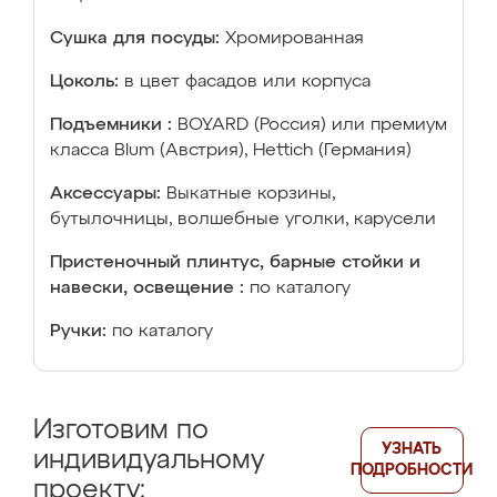
Сушка для посуды:
Хромированная
Цоколь:
в цвет фасадов или корпуса
Подъемники :
BOYARD (Россия) или премиум
класса Blum (Австрия), Hettich (Германия)
Аксессуары:
Выкатные корзины,
бутылочницы, волшебные уголки, карусели
Пристеночный плинтус, барные стойки и
навески, освещение :
по каталогу
Ручки:
по каталогу
Изготовим по
УЗНАТЬ
индивидуальному
ПОДРОБНОСТИ
проекту: