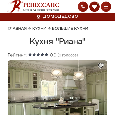
0
ДОМОДЕДОВО
ГЛАВНАЯ
→
КУХНИ
→
БОЛЬШИЕ КУХНИ
Кухня "Риана"
Рейтинг:
0.0
(
0
голосов)