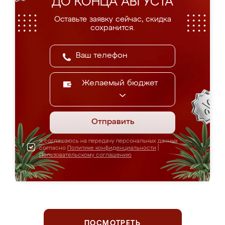
ДО КОНЦА АВГУСТА
Оставьте заявку сейчас, скидка
сохранится.
Желаемый бюджет
Отправить
Я соглашаюсь на передачу персональных данных
согласно
Политике конфиденциальности
|
Пользовательскому соглашению
ПОСМОТРЕТЬ