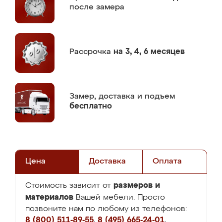
после замера
Рассрочка
на 3, 4, 6 месяцев
Замер,
доставка и подъем
бесплатно
Цена
Доставка
Оплата
размеров и
Стоимость зависит от
материалов
Вашей мебели. Просто
позвоните нам по любому из телефонов:
8 (800) 511-89-55
,
8 (495) 665-24-01
,