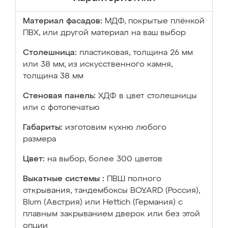
Материал фасадов:
МДФ, покрытые плёнкой
ПВХ, или другой материал на ваш выбор
Столешница:
пластиковая, толщина 26 мм
или 38 мм; из искусственного камня,
толщина 38 мм
Стеновая панель:
ХДФ в цвет столешницы
или с фотопечатью
Габариты:
изготовим кухню любого
размера
Цвет:
на выбор, более 300 цветов
Выкатные системы :
ПВШ полного
открывания, тандембоксы BOYARD (Россия),
Blum (Австрия) или Hettich (Германия) с
плавным закрыванием дверок или без этой
опции