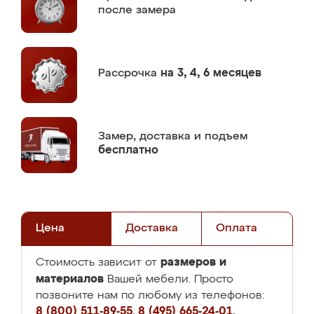
после замера
Рассрочка
на 3, 4, 6 месяцев
Замер,
доставка и подъем
бесплатно
Цена
Доставка
Оплата
размеров и
Стоимость зависит от
материалов
Вашей мебели. Просто
позвоните нам по любому из телефонов:
8 (800) 511-89-55
,
8 (495) 665-24-01
,