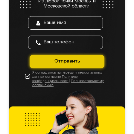
Из любой точки Москвы и
Московской области!
Отправить
Я соглашаюсь на передачу персональных
данных согласно
Политике
конфиденциальности
|
Пользовательскому
соглашению