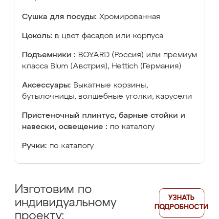
Сушка для посуды:
Хромированная
Цоколь:
в цвет фасадов или корпуса
Подъемники :
BOYARD (Россия) или премиум
класса Blum (Австрия), Hettich (Германия)
Аксессуары:
Выкатные корзины,
бутылочницы, волшебные уголки, карусели
Пристеночный плинтус, барные стойки и
навески, освещение :
по каталогу
Ручки:
по каталогу
Изготовим по
УЗНАТЬ
индивидуальному
ПОДРОБНОСТИ
проекту: