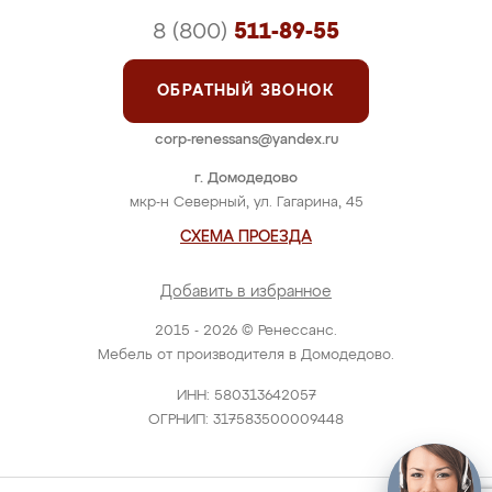
8 (800)
511-89-55
ОБРАТНЫЙ ЗВОНОК
corp-renessans@yandex.ru
г. Домодедово
мкр-н Северный, ул. Гагарина, 45
СХЕМА ПРОЕЗДА
Добавить в избранное
2015 - 2026 © Ренессанс.
Мебель от производителя в Домодедово.
ИНН: 580313642057
ОГРНИП: 317583500009448