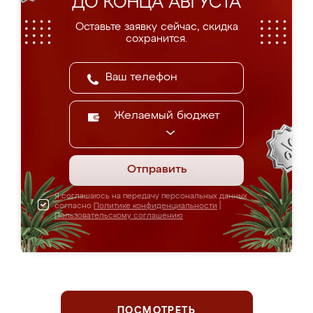
ДО КОНЦА АВГУСТА
Оставьте заявку сейчас, скидка
сохранится.
Желаемый бюджет
Отправить
Я соглашаюсь на передачу персональных данных
согласно
Политике конфиденциальности
|
Пользовательскому соглашению
ПОСМОТРЕТЬ