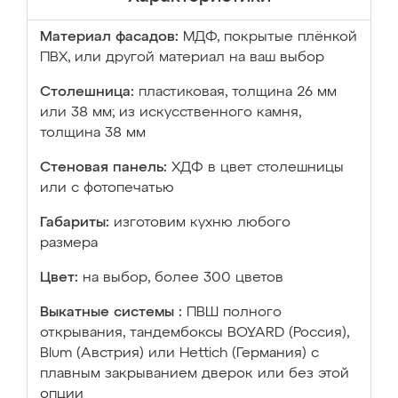
Материал фасадов:
МДФ, покрытые плёнкой
ПВХ, или другой материал на ваш выбор
Столешница:
пластиковая, толщина 26 мм
или 38 мм; из искусственного камня,
толщина 38 мм
Стеновая панель:
ХДФ в цвет столешницы
или с фотопечатью
Габариты:
изготовим кухню любого
размера
Цвет:
на выбор, более 300 цветов
Выкатные системы :
ПВШ полного
открывания, тандембоксы BOYARD (Россия),
Blum (Австрия) или Hettich (Германия) с
плавным закрыванием дверок или без этой
опции