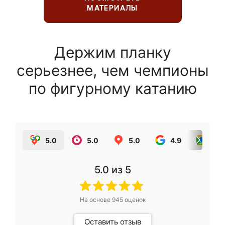
МАТЕРИАЛЫ
Держим планку
серьезнее, чем чемпионы
по фигурному катанию
5.0
5.0
5.0
4.9
5.0
5.0
из 5
На основе
945
оценок
Оставить отзыв