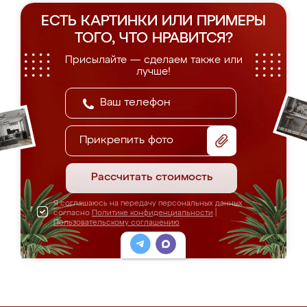
ЕСТЬ КАРТИНКИ ИЛИ ПРИМЕРЫ
ТОГО, ЧТО НРАВИТСЯ?
Присылайте — сделаем также или
лучше!
Прикрепить фото
Рассчитать стоимость
Я соглашаюсь на передачу персональных данных
согласно
Политике конфиденциальности
|
Пользовательскому соглашению