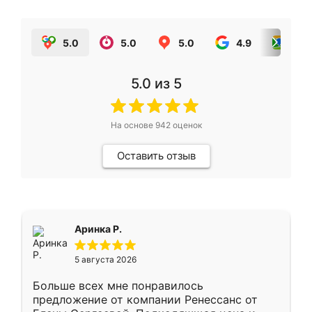
5.0
5.0
5.0
4.9
5.0
5.0
из 5
На основе
942
оценок
Оставить отзыв
Аринка Р.
5 августа 2026
Больше всех мне понравилось
предложение от компании Ренессанс от