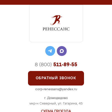
8 (800)
511-89-55
ОБРАТНЫЙ ЗВОНОК
corp-renessans@yandex.ru
г. Домодедово
мкр-н Северный, ул. Гагарина, 45
СХЕМА ПРОЕЗДА