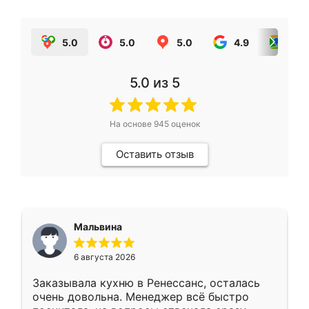
5.0
5.0
5.0
4.9
5.0
5.0
из 5
На основе
945
оценок
Оставить отзыв
Мальвина
6 августа 2026
Заказывала кухню в Ренессанс, осталась
очень довольна. Менеджер всё быстро