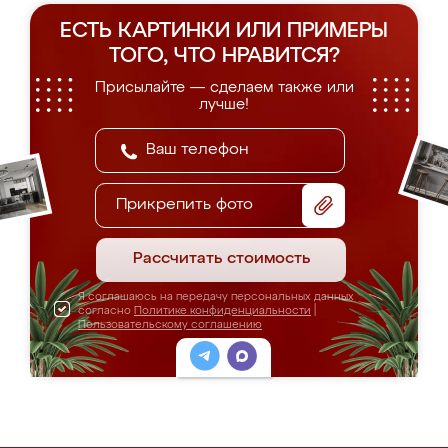
ЕСТЬ КАРТИНКИ ИЛИ ПРИМЕРЫ
ТОГО, ЧТО НРАВИТСЯ?
Присылайте — сделаем также или
лучше!
Прикрепить фото
Рассчитать стоимость
Я соглашаюсь на передачу персональных данных
согласно
Политике конфиденциальности
|
Пользовательскому соглашению