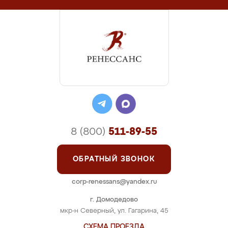
8 (800)
511-89-55
ОБРАТНЫЙ ЗВОНОК
corp-renessans@yandex.ru
г. Домодедово
мкр-н Северный, ул. Гагарина, 45
СХЕМА ПРОЕЗДА