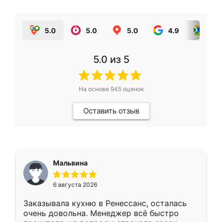
5.0
5.0
5.0
4.9
5.0
5.0
из 5
На основе
945
оценок
Оставить отзыв
Мальвина
6 августа 2026
Заказывала кухню в Ренессанс, осталась
очень довольна. Менеджер всё быстро