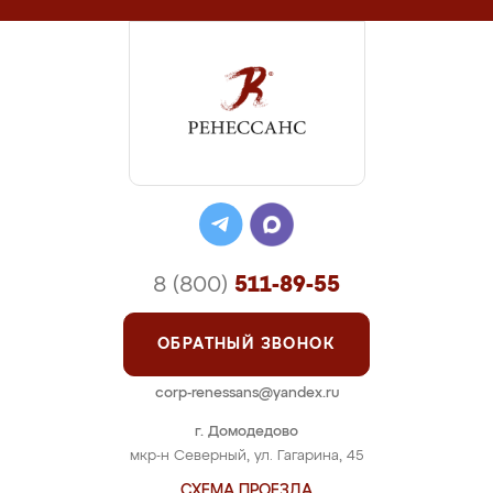
8 (800)
511-89-55
ОБРАТНЫЙ ЗВОНОК
corp-renessans@yandex.ru
г. Домодедово
мкр-н Северный, ул. Гагарина, 45
СХЕМА ПРОЕЗДА