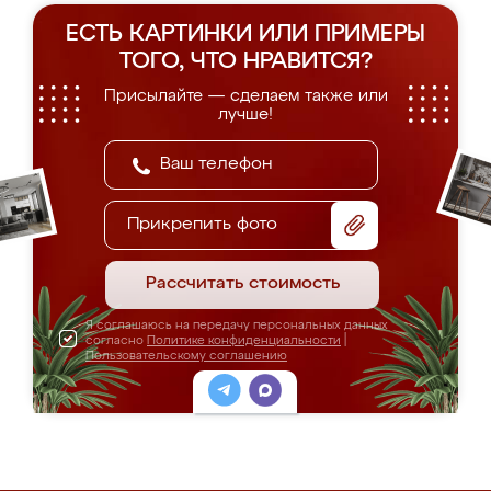
ЕСТЬ КАРТИНКИ ИЛИ ПРИМЕРЫ
ТОГО, ЧТО НРАВИТСЯ?
Присылайте — сделаем также или
лучше!
Прикрепить фото
Рассчитать стоимость
Я соглашаюсь на передачу персональных данных
согласно
Политике конфиденциальности
|
Пользовательскому соглашению