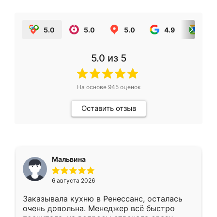
5.0
5.0
5.0
4.9
5.0
5.0
из 5
На основе
945
оценок
Оставить отзыв
Мальвина
6 августа 2026
Заказывала кухню в Ренессанс, осталась
очень довольна. Менеджер всё быстро