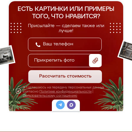
ЕСТЬ КАРТИНКИ ИЛИ ПРИМЕРЫ
ТОГО, ЧТО НРАВИТСЯ?
Присылайте — сделаем также или
лучше!
Прикрепить фото
Рассчитать стоимость
Я соглашаюсь на передачу персональных данных
согласно
Политике конфиденциальности
|
Пользовательскому соглашению