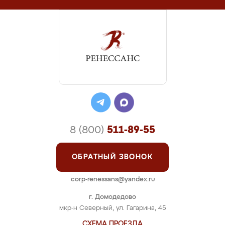
8 (800)
511-89-55
ОБРАТНЫЙ ЗВОНОК
corp-renessans@yandex.ru
г. Домодедово
мкр-н Северный, ул. Гагарина, 45
СХЕМА ПРОЕЗДА