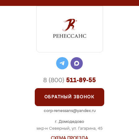
8 (800)
511-89-55
ОБРАТНЫЙ ЗВОНОК
corp-renessans@yandex.ru
г. Домодедово
мкр-н Северный, ул. Гагарина, 45
СХЕМА ПРОЕЗДА