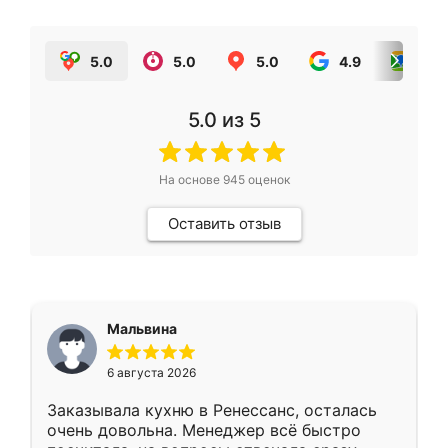
5.0
5.0
5.0
4.9
5.0
5.0
из 5
На основе
945
оценок
Оставить отзыв
Мальвина
6 августа 2026
Заказывала кухню в Ренессанс, осталась
очень довольна. Менеджер всё быстро