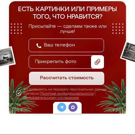
ЕСТЬ КАРТИНКИ ИЛИ ПРИМЕРЫ
ТОГО, ЧТО НРАВИТСЯ?
Присылайте — сделаем также или
лучше!
Прикрепить фото
Рассчитать стоимость
Я соглашаюсь на передачу персональных данных
согласно
Политике конфиденциальности
|
Пользовательскому соглашению