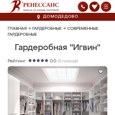
0
ДОМОДЕДОВО
ГЛАВНАЯ
→
ГАРДЕРОБНЫЕ
→
СОВРЕМЕННЫЕ
ГАРДЕРОБНЫЕ
Гардеробная "Игвин"
Рейтинг:
0.0
(
0
голосов)