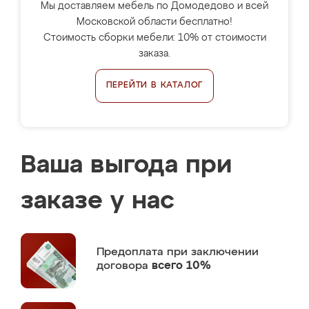
Мы доставляем мебель по Домодедово и всей
Московской области бесплатно!
Стоимость сборки мебели: 10% от стоимости
заказа.
ПЕРЕЙТИ В КАТАЛОГ
Ваша выгода при
заказе у нас
Предоплата
при заключении
договора
всего 10%