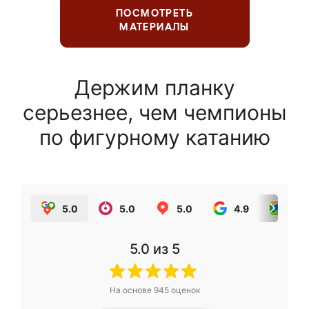
ПОСМОТРЕТЬ
МАТЕРИАЛЫ
Держим планку
серьезнее, чем чемпионы
по фигурному катанию
5.0
5.0
5.0
4.9
5.0
5.0
из 5
На основе
945
оценок