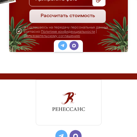
Рассчитать стоимость
Я соглашаюсь на передачу персональных данных
согласно
Политике конфиденциальности
|
Пользовательскому соглашению