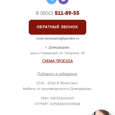
8 (800)
511-89-55
ОБРАТНЫЙ ЗВОНОК
corp-renessans@yandex.ru
г. Домодедово
мкр-н Северный, ул. Гагарина, 45
СХЕМА ПРОЕЗДА
Добавить в избранное
2015 - 2026 © Ренессанс.
Мебель от производителя в Домодедово.
ИНН: 580313642057
ОГРНИП: 317583500009448