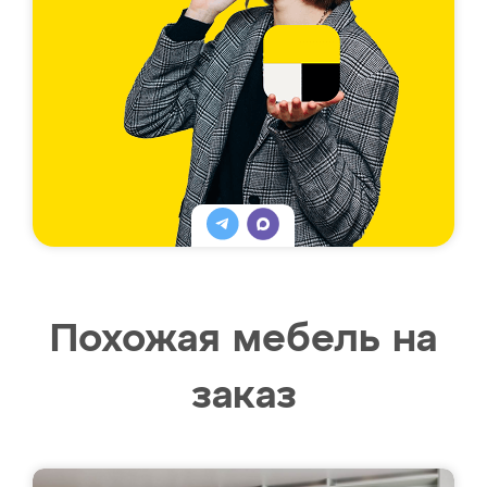
Похожая мебель на
заказ