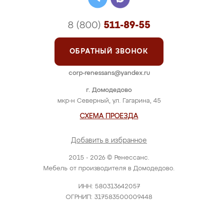
8 (800)
511-89-55
ОБРАТНЫЙ ЗВОНОК
corp-renessans@yandex.ru
г. Домодедово
мкр-н Северный, ул. Гагарина, 45
СХЕМА ПРОЕЗДА
Добавить в избранное
2015 - 2026 © Ренессанс.
Мебель от производителя в Домодедово.
ИНН: 580313642057
ОГРНИП: 317583500009448