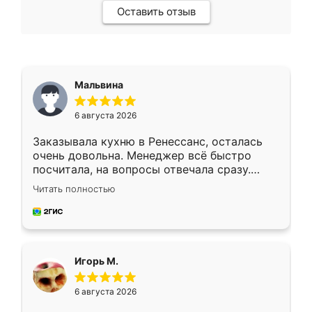
Оставить отзыв
Мальвина
6 августа 2026
Заказывала кухню в Ренессанс, осталась
очень довольна. Менеджер всё быстро
посчитала, на вопросы отвечала сразу.
Замерщик приехал в субботу, подошёл к
Читать полностью
делу со всей ответственностью. Собрали
за день, ребята работали аккуратно, даже
пыли почти не было. Качество отличное,
ящики ходят плавно, ничего не скрипит.
Всё подошло как влитое.
Игорь М.
6 августа 2026