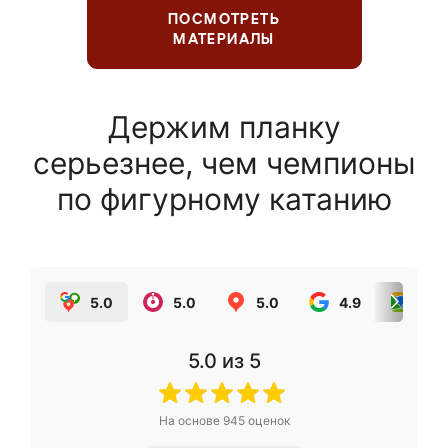
ПОСМОТРЕТЬ
МАТЕРИАЛЫ
Держим планку
серьезнее, чем чемпионы
по фигурному катанию
5.0
5.0
5.0
4.9
5.0
5.0
из 5
На основе
945
оценок