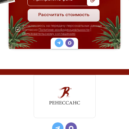
Рассчитать стоимость
Я соглашаюсь на передачу персональных данных
согласно
Политике конфиденциальности
|
Пользовательскому соглашению