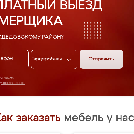
ПЛАТНЫЙ ВЫЕЗД
АМЕРЩИКА
ОДЕДОВСКОМУ РАЙОНУ
Отправить
согласно
му соглашению
ак заказать
мебель у нас