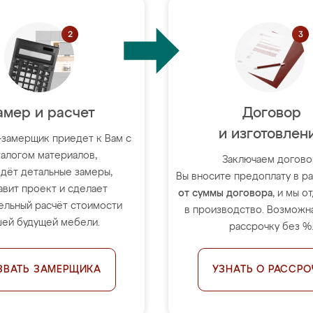
амер и расчет
Договор
и изготовлен
-замерщик приедет к Вам с
талогом материалов,
Заключаем догово
дёт детальные замеры,
Вы вносите предоплату в 
авит проект и сделает
от суммы договора
, и мы о
ельный расчёт стоимости
в производство. Возможна
ей будущей мебели.
рассрочку без %
ЗВАТЬ ЗАМЕРЩИКА
УЗНАТЬ О РАССРО