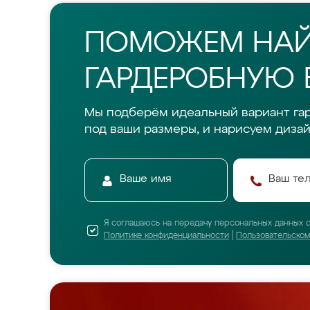
ПОМОЖЕМ НА
ГАРДЕРОБНУЮ 
Мы подберём идеальный вариант га
под ваши размеры, и нарисуем дизай
Я соглашаюсь на передачу персональных данных 
Политике конфиденциальности
|
Пользовательско