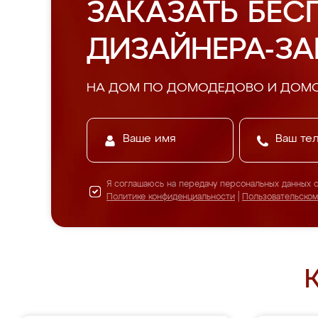
ЗАКАЗАТЬ БЕС
ДИЗАЙНЕРА-З
НА ДОМ ПО ДОМОДЕДОВО И ДОМ
Я соглашаюсь на передачу персональных данных 
Политике конфиденциальности
|
Пользовательско
К