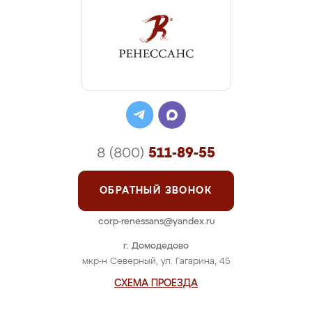
8 (800)
511-89-55
ОБРАТНЫЙ ЗВОНОК
corp-renessans@yandex.ru
г. Домодедово
мкр-н Северный, ул. Гагарина, 45
СХЕМА ПРОЕЗДА