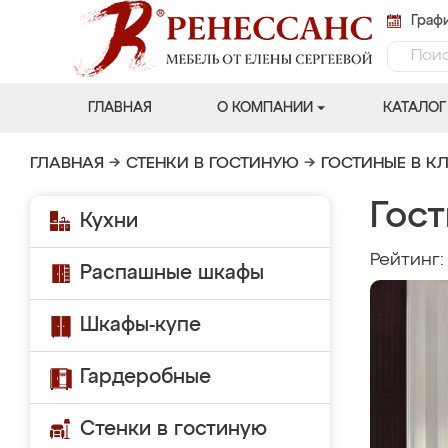
Графи
ГЛАВНАЯ
О КОМПАНИИ
КАТАЛОГ
ГЛАВНАЯ
→
СТЕНКИ В ГОСТИНУЮ
→
ГОСТИНЫЕ В К
Гост
Кухни
Рейтинг
Распашные шкафы
Шкафы-купе
Гардеробные
Стенки в гостиную