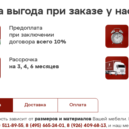
 выгода при заказе у на
Предоплата
при заключении
договора
всего 10%
Рассрочка
на 3, 4, 6 месяцев
а
Доставка
Оплата
размеров и материалов
сть зависит от
Вашей мебели. 
 511-89-55
,
8 (495) 665-24-01
,
8 (926) 409-68-13
, и наш м