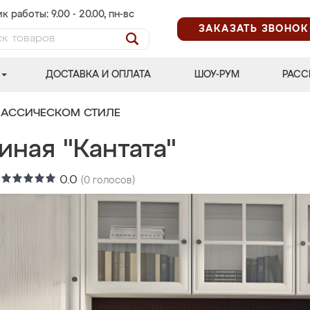
к работы: 9.00 - 20.00, пн-вс
ЗАКАЗАТЬ ЗВОНОК
ДОСТАВКА И ОПЛАТА
ШОУ-РУМ
РАСС
ЛАССИЧЕСКОМ СТИЛЕ
иная "Кантата"
:
0.0
(
0
голосов)