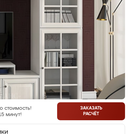
ю стоимость!
ЗАКАЗАТЬ
РАСЧЁТ
15 минут!
ики