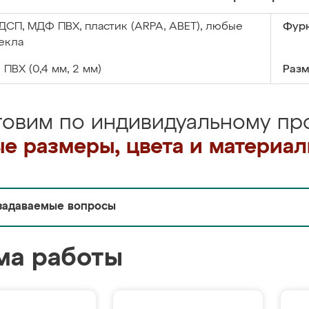
ДСП, МДФ ПВХ, пластик (ARPA, ABET), любые
Фурн
екла
:
ПВХ (0,4 мм, 2 мм)
Разм
товим по индивидуальному про
е размеры, цвета и материа
задаваемые вопросы
ма работы