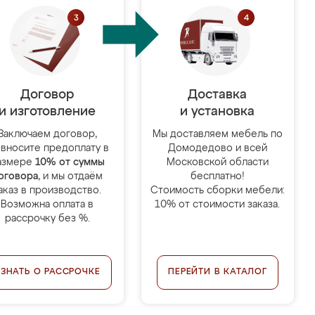
Договор
Доставка
и изготовление
и установка
Заключаем договор,
Мы доставляем мебель по
 вносите предоплату в
Домодедово и всей
азмере
10% от суммы
Московской области
оговора
, и мы отдаём
бесплатно!
аказ в производство.
Стоимость сборки мебели:
Возможна оплата в
10% от стоимости заказа.
рассрочку без %.
УЗНАТЬ О РАССРОЧКЕ
ПЕРЕЙТИ В КАТАЛОГ