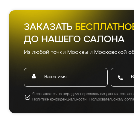
ЗАКАЗАТЬ
БЕСПЛАТНО
ДО НАШЕГО САЛОНА
Из любой точки Москвы и Московской об
Я соглашаюсь на передачу персональных данных согласн
Политике конфиденциальности
|
Пользовательскому согл