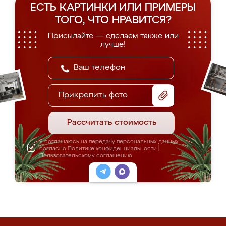
ЕСТЬ КАРТИНКИ ИЛИ ПРИМЕРЫ
ТОГО, ЧТО НРАВИТСЯ?
Присылайте — сделаем также или
лучше!
Прикрепить фото
Рассчитать стоимость
Я соглашаюсь на передачу персональных данных
согласно
Политике конфиденциальности
|
Пользовательскому соглашению