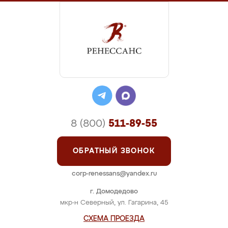
8 (800)
511-89-55
ОБРАТНЫЙ ЗВОНОК
corp-renessans@yandex.ru
г. Домодедово
мкр-н Северный, ул. Гагарина, 45
СХЕМА ПРОЕЗДА