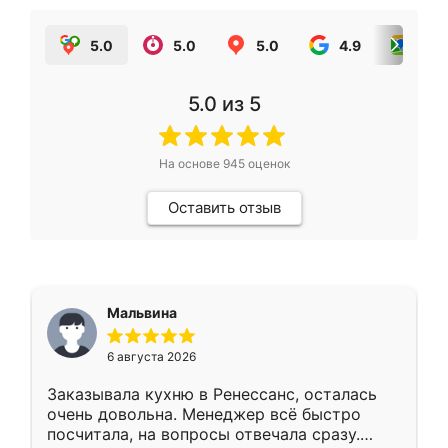
5.0
5.0
5.0
4.9
5.0
5.0
из 5
На основе
945
оценок
Оставить отзыв
Мальвина
6 августа 2026
Заказывала кухню в Ренессанс, осталась
очень довольна. Менеджер всё быстро
посчитала, на вопросы отвечала сразу.