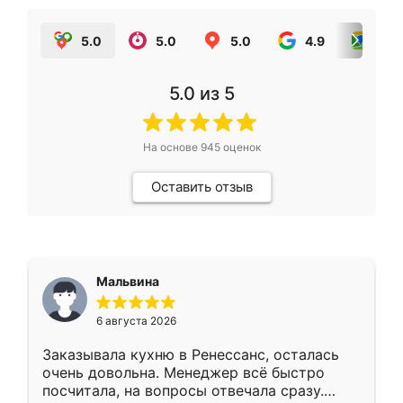
5.0
5.0
5.0
4.9
5.0
5.0
из 5
На основе
945
оценок
Оставить отзыв
Мальвина
6 августа 2026
Заказывала кухню в Ренессанс, осталась
очень довольна. Менеджер всё быстро
посчитала, на вопросы отвечала сразу.