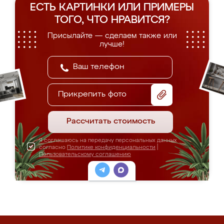
ЕСТЬ КАРТИНКИ ИЛИ ПРИМЕРЫ
ТОГО, ЧТО НРАВИТСЯ?
Присылайте — сделаем также или
лучше!
Прикрепить фото
Рассчитать стоимость
Я соглашаюсь на передачу персональных данных
согласно
Политике конфиденциальности
|
Пользовательскому соглашению