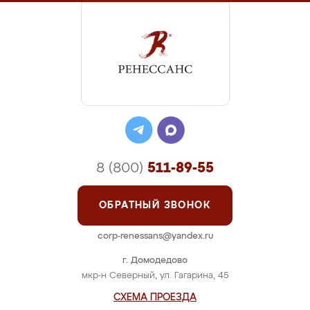
8 (800)
511-89-55
ОБРАТНЫЙ ЗВОНОК
corp-renessans@yandex.ru
г. Домодедово
мкр-н Северный, ул. Гагарина, 45
СХЕМА ПРОЕЗДА