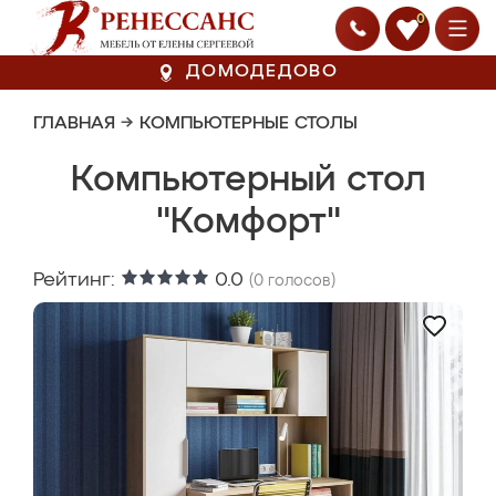
0
ДОМОДЕДОВО
ГЛАВНАЯ
→
КОМПЬЮТЕРНЫЕ СТОЛЫ
Компьютерный стол
"Комфорт"
Рейтинг:
0.0
(
0
голосов)