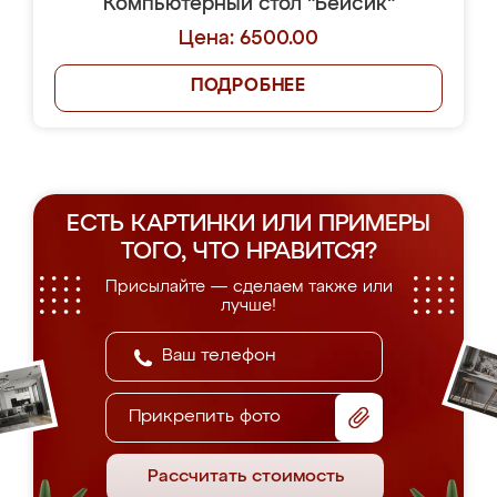
Компьютерный стол "Бейсик"
Цена: 6500.00
ПОДРОБНЕЕ
ЕСТЬ КАРТИНКИ ИЛИ ПРИМЕРЫ
ТОГО, ЧТО НРАВИТСЯ?
Присылайте — сделаем также или
лучше!
Прикрепить фото
Рассчитать стоимость