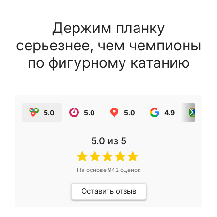
Держим планку
серьезнее, чем чемпионы
по фигурному катанию
5.0
5.0
5.0
4.9
5.0
5.0
из 5
На основе
942
оценок
Оставить отзыв