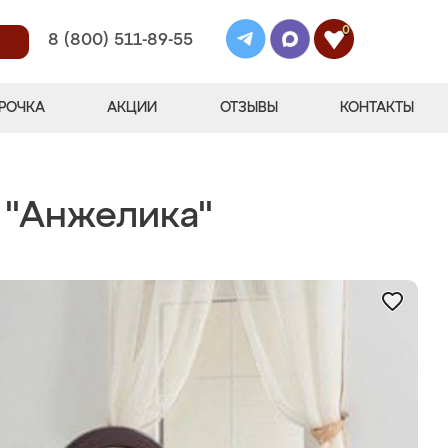
0
8 (800) 511-89-55
РОЧКА
АКЦИИ
ОТЗЫВЫ
КОНТАКТЫ
 "Анжелика"