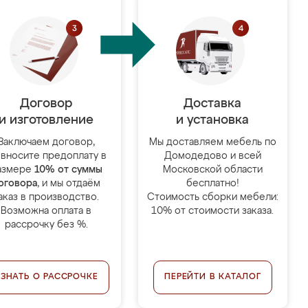
Договор
Доставка
и изготовление
и установка
Заключаем договор,
Мы доставляем мебель по
 вносите предоплату в
Домодедово и всей
азмере
10% от суммы
Московской области
оговора
, и мы отдаём
бесплатно!
аказ в производство.
Стоимость сборки мебели:
Возможна оплата в
10% от стоимости заказа.
рассрочку без %.
УЗНАТЬ О РАССРОЧКЕ
ПЕРЕЙТИ В КАТАЛОГ