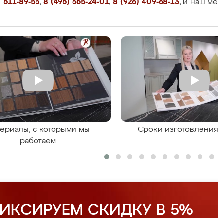
 511-89-55
,
8 (495) 665-24-01
,
8 (926) 409-68-13
, и наш м
ериалы, с которыми мы
Сроки изготовлени
работаем
ИКСИРУЕМ СКИДКУ В 5%