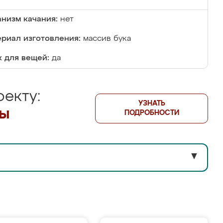
низм качания:
нет
риал изготовления:
массив бука
 для вещей:
да
екту:
УЗНАТЬ
лы
ПОДРОБНОСТИ
▼