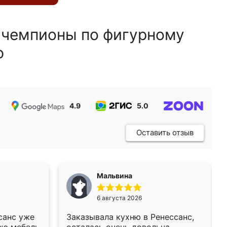
 чемпионы по фигурному
ю
4.9
5.0
5.0
Оставить отзыв
Мальвина
6 августа 2026
санс уже
Заказывала кухню в Ренессанс,