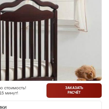
ю стоимость!
ЗАКАЗАТЬ
РАСЧЁТ
15 минут!
ики