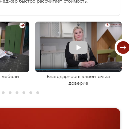
енеджер быстро рассчитает стоимость.
я мебели
Благодарность клиентам за
доверие