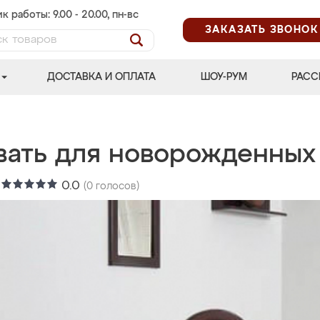
к работы: 9.00 - 20.00, пн-вс
ЗАКАЗАТЬ ЗВОНОК
ДОСТАВКА И ОПЛАТА
ШОУ-РУМ
РАСС
вать для новорожденных
:
0.0
(
0
голосов)