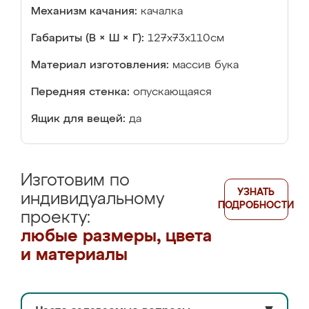
Механизм качания:
качалка
Габариты (В × Ш × Г):
127х73х110см
Материал изготовления:
массив бука
Передняя стенка:
опускающаяся
Ящик для вещей:
да
Изготовим по
УЗНАТЬ
индивидуальному
ПОДРОБНОСТИ
проекту:
любые размеры, цвета
и материалы