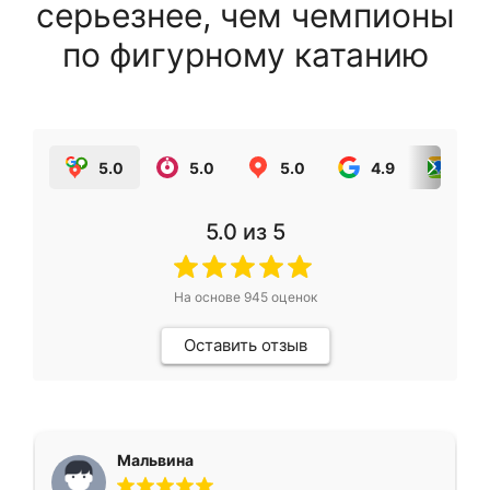
серьезнее, чем чемпионы
по фигурному катанию
5.0
5.0
5.0
4.9
5.0
5.0
из 5
На основе
945
оценок
Оставить отзыв
Мальвина