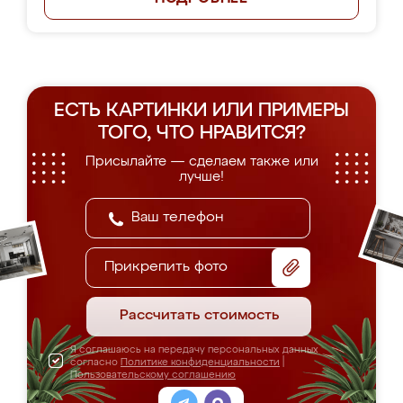
ЕСТЬ КАРТИНКИ ИЛИ ПРИМЕРЫ
ТОГО, ЧТО НРАВИТСЯ?
Присылайте — сделаем также или
лучше!
Прикрепить фото
Рассчитать стоимость
Я соглашаюсь на передачу персональных данных
согласно
Политике конфиденциальности
|
Пользовательскому соглашению