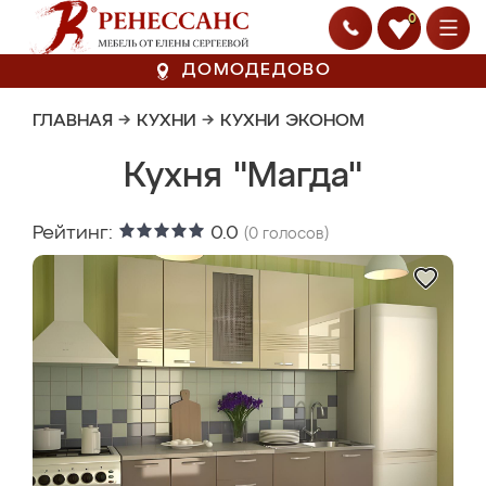
0
ДОМОДЕДОВО
ГЛАВНАЯ
→
КУХНИ
→
КУХНИ ЭКОНОМ
Кухня "Магда"
Рейтинг:
0.0
(
0
голосов)