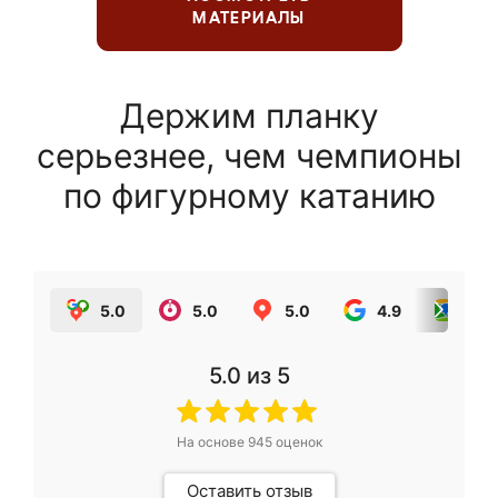
МАТЕРИАЛЫ
Держим планку
серьезнее, чем чемпионы
по фигурному катанию
5.0
5.0
5.0
4.9
5.0
5.0
из 5
На основе
945
оценок
Оставить отзыв