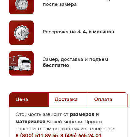
после замера
Рассрочка
на 3, 4, 6 месяцев
Замер,
доставка и подъем
бесплатно
Цена
Доставка
Оплата
размеров и
Стоимость зависит от
материалов
Вашей мебели. Просто
позвоните нам по любому из телефонов:
8 (800) 511-89-55
,
8 (495) 665-24-01
,