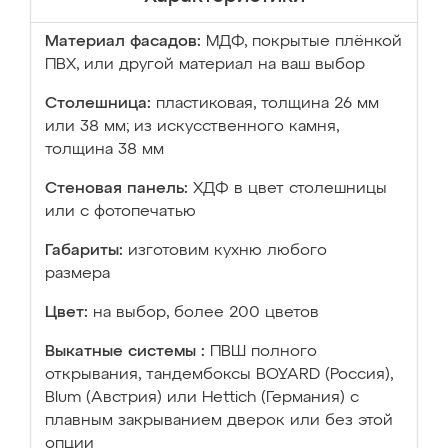
Материал фасадов:
МДФ, покрытые плёнкой
ПВХ, или другой материал на ваш выбор
Столешница:
пластиковая, толщина 26 мм
или 38 мм; из искусственного камня,
толщина 38 мм
Стеновая панель:
ХДФ в цвет столешницы
или с фотопечатью
Габариты:
изготовим кухню любого
размера
Цвет:
на выбор, более 200 цветов
Выкатные системы :
ПВШ полного
открывания, тандембоксы BOYARD (Россия),
Blum (Австрия) или Hettich (Германия) с
плавным закрыванием дверок или без этой
опции