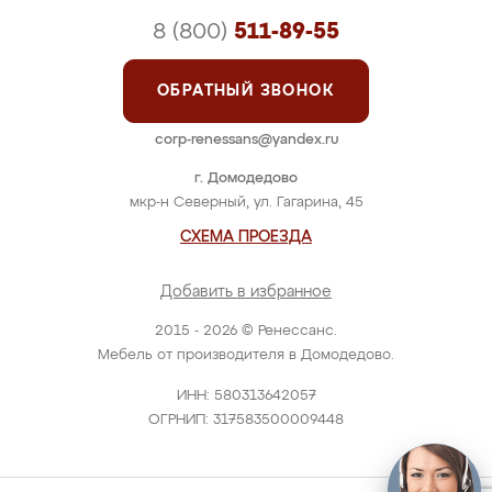
8 (800)
511-89-55
ОБРАТНЫЙ ЗВОНОК
corp-renessans@yandex.ru
г. Домодедово
мкр-н Северный, ул. Гагарина, 45
СХЕМА ПРОЕЗДА
Добавить в избранное
2015 - 2026 © Ренессанс.
Мебель от производителя в Домодедово.
ИНН: 580313642057
ОГРНИП: 317583500009448