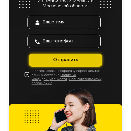
Из любой точки Москвы и
Московской области!
Отправить
Я соглашаюсь на передачу персональных
данных согласно
Политике
конфиденциальности
|
Пользовательскому
соглашению