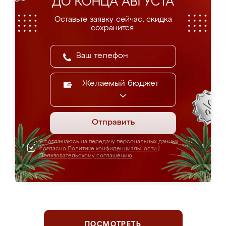
ДО КОНЦА АВГУСТА
Оставьте заявку сейчас, скидка
сохранится.
Желаемый бюджет
Отправить
Я соглашаюсь на передачу персональных данных
согласно
Политике конфиденциальности
|
Пользовательскому соглашению
ПОСМОТРЕТЬ