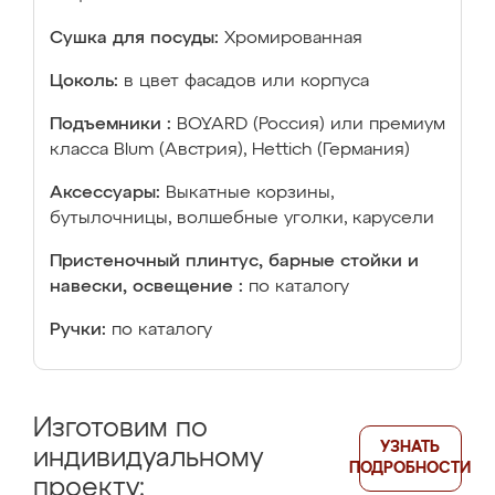
Сушка для посуды:
Хромированная
Цоколь:
в цвет фасадов или корпуса
Подъемники :
BOYARD (Россия) или премиум
класса Blum (Австрия), Hettich (Германия)
Аксессуары:
Выкатные корзины,
бутылочницы, волшебные уголки, карусели
Пристеночный плинтус, барные стойки и
навески, освещение :
по каталогу
Ручки:
по каталогу
Изготовим по
УЗНАТЬ
индивидуальному
ПОДРОБНОСТИ
проекту: