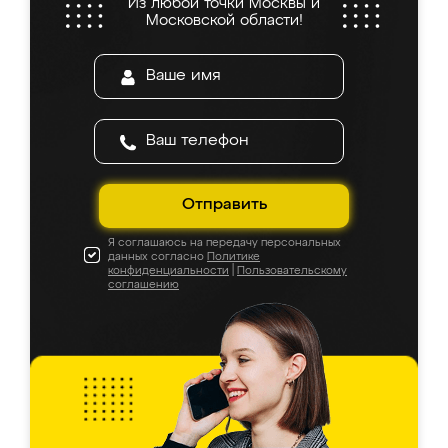
Из любой точки Москвы и
Московской области!
Отправить
Я соглашаюсь на передачу персональных
данных согласно
Политике
конфиденциальности
|
Пользовательскому
соглашению