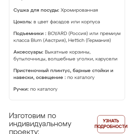
Сушка для посуды:
Хромированная
Цоколь:
в цвет фасадов или корпуса
Подъемники :
BOYARD (Россия) или премиум
класса Blum (Австрия), Hettich (Германия)
Аксессуары:
Выкатные корзины,
бутылочницы, волшебные уголки, карусели
Пристеночный плинтус, барные стойки и
навески, освещение :
по каталогу
Ручки:
по каталогу
Изготовим по
УЗНАТЬ
индивидуальному
ПОДРОБНОСТИ
проекту: