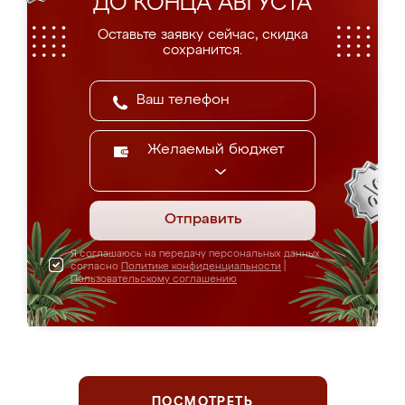
ДО КОНЦА АВГУСТА
Оставьте заявку сейчас, скидка
сохранится.
Желаемый бюджет
Отправить
Я соглашаюсь на передачу персональных данных
согласно
Политике конфиденциальности
|
Пользовательскому соглашению
ПОСМОТРЕТЬ