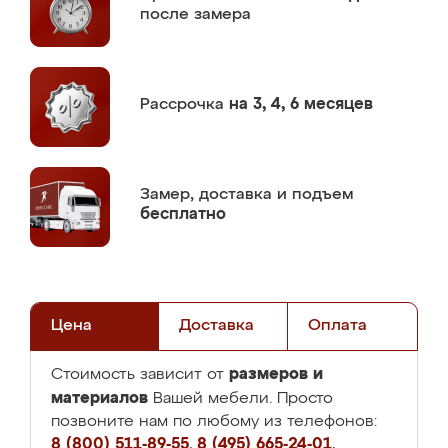
после замера
Рассрочка
на 3, 4, 6 месяцев
Замер,
доставка и подъем
бесплатно
Цена
Доставка
Оплата
размеров и
Стоимость зависит от
материалов
Вашей мебели. Просто
позвоните нам по любому из телефонов:
8 (800) 511-89-55
,
8 (495) 665-24-01
,