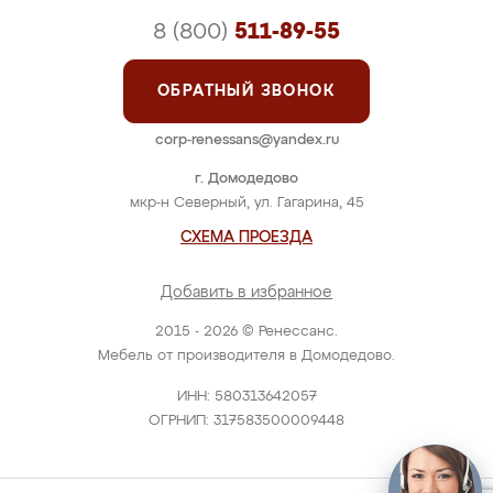
8 (800)
511-89-55
ОБРАТНЫЙ ЗВОНОК
corp-renessans@yandex.ru
г. Домодедово
мкр-н Северный, ул. Гагарина, 45
СХЕМА ПРОЕЗДА
Добавить в избранное
2015 - 2026 © Ренессанс.
Мебель от производителя в Домодедово.
ИНН: 580313642057
ОГРНИП: 317583500009448