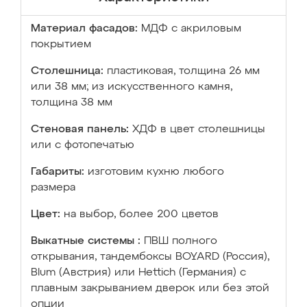
Материал фасадов:
МДФ с акриловым
покрытием
Столешница:
пластиковая, толщина 26 мм
или 38 мм; из искусственного камня,
толщина 38 мм
Стеновая панель:
ХДФ в цвет столешницы
или с фотопечатью
Габариты:
изготовим кухню любого
размера
Цвет:
на выбор, более 200 цветов
Выкатные системы :
ПВШ полного
открывания, тандембоксы BOYARD (Россия),
Blum (Австрия) или Hettich (Германия) с
плавным закрыванием дверок или без этой
опции