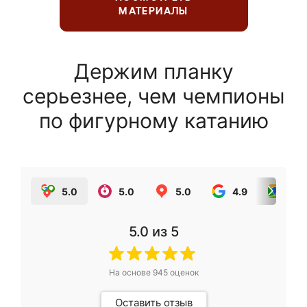
МАТЕРИАЛЫ
Держим планку
серьезнее, чем чемпионы
по фигурному катанию
5.0
5.0
5.0
4.9
5.0
5.0
из 5
На основе
945
оценок
Оставить отзыв