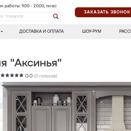
к работы: 9.00 - 20.00, пн-вс
ЗАКАЗАТЬ ЗВОНОК
ДОСТАВКА И ОПЛАТА
ШОУ-РУМ
РАСС
я "Аксинья"
:
0.0
(
0
голосов)