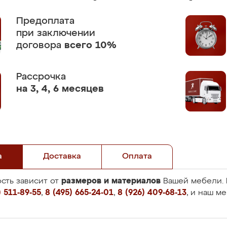
Предоплата
при заключении
договора
всего 10%
Рассрочка
на 3, 4, 6 месяцев
а
Доставка
Оплата
размеров и материалов
сть зависит от
Вашей мебели. 
 511-89-55
,
8 (495) 665-24-01
,
8 (926) 409-68-13
, и наш м