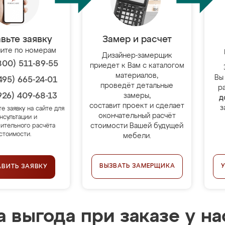
вьте заявку
Замер и расчет
ите по номерам
Дизайнер-замерщик
800) 511-89-55
приедет к Вам с каталогом
материалов,
Вы
495) 665-24-01
проведёт детальные
р
926) 409-68-13
замеры,
д
составит проект и сделает
з
те заявку на сайте для
окончательный расчёт
нсультации и
стоимости Вашей будущей
ительного расчёта
стоимости.
мебели.
ВЫЗВАТЬ ЗАМЕРЩИКА
АВИТЬ ЗАЯВКУ
 выгода при заказе у на