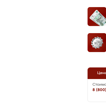
Цен
Стоимо
8 (800)