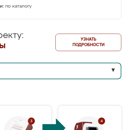
и:
по каталогу
екту:
УЗНАТЬ
лы
ПОДРОБНОСТИ
▼