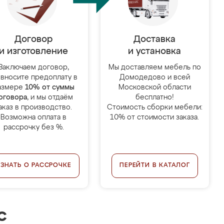
Договор
Доставка
и изготовление
и установка
Заключаем договор,
Мы доставляем мебель по
 вносите предоплату в
Домодедово и всей
азмере
10% от суммы
Московской области
оговора
, и мы отдаём
бесплатно!
аказ в производство.
Стоимость сборки мебели:
Возможна оплата в
10% от стоимости заказа.
рассрочку без %.
УЗНАТЬ О РАССРОЧКЕ
ПЕРЕЙТИ В КАТАЛОГ
с