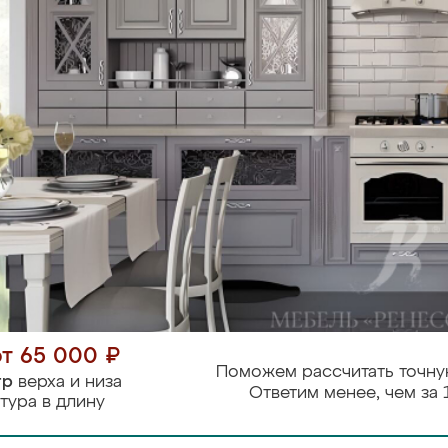
от 65 000 ₽
Поможем рассчитать точну
тр
верха и низа
Ответим менее, чем за 
тура в длину