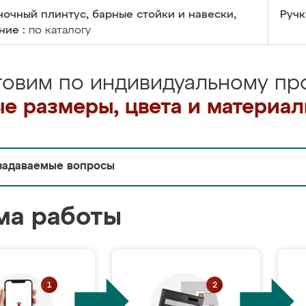
очный плинтус, барные стойки и навески,
Ручк
ние :
по каталогу
товим по индивидуальному про
е размеры, цвета и материа
задаваемые вопросы
ма работы