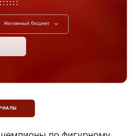
Желаемый бюджет
ЕРИАЛЫ
 чемпионы по фигурному