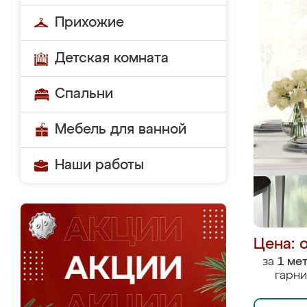
Прихожие
Детская комната
Спальни
Мебель для ванной
Наши работы
Цена: 
за
1 ме
гарни