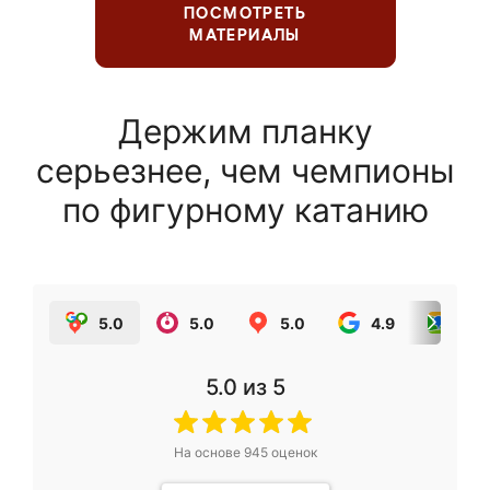
ПОСМОТРЕТЬ
МАТЕРИАЛЫ
Держим планку
серьезнее, чем чемпионы
по фигурному катанию
5.0
5.0
5.0
4.9
5.0
5.0
из 5
На основе
945
оценок