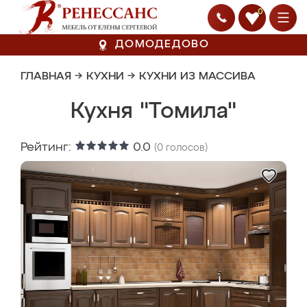
0
ДОМОДЕДОВО
ГЛАВНАЯ
→
КУХНИ
→
КУХНИ ИЗ МАССИВА
Кухня "Томила"
Рейтинг:
0.0
(
0
голосов)