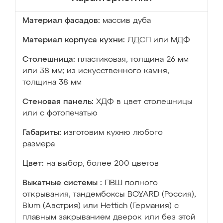
Материал фасадов:
массив дуба
Материал корпуса кухни:
ЛДСП или МДФ
Столешница:
пластиковая, толщина 26 мм
или 38 мм; из искусственного камня,
толщина 38 мм
Стеновая панель:
ХДФ в цвет столешницы
или с фотопечатью
Габариты:
изготовим кухню любого
размера
Цвет:
на выбор, более 200 цветов
Выкатные системы :
ПВШ полного
открывания, тандембоксы BOYARD (Россия),
Blum (Австрия) или Hettich (Германия) с
плавным закрыванием дверок или без этой