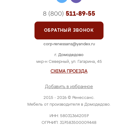
8 (800)
511-89-55
ОБРАТНЫЙ ЗВОНОК
corp-renessans@yandex.ru
г. Домодедово
мкр-н Северный, ул. Гагарина, 45
СХЕМА ПРОЕЗДА
Добавить в избранное
2015 - 2026 © Ренессанс.
Мебель от производителя в Домодедово.
ИНН: 580313642057
ОГРНИП: 317583500009448