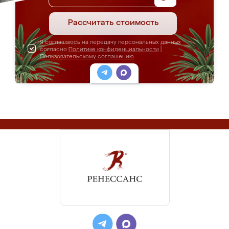
Рассчитать стоимость
Я соглашаюсь на передачу персональных данных
согласно
Политике конфиденциальности
|
Пользовательскому соглашению