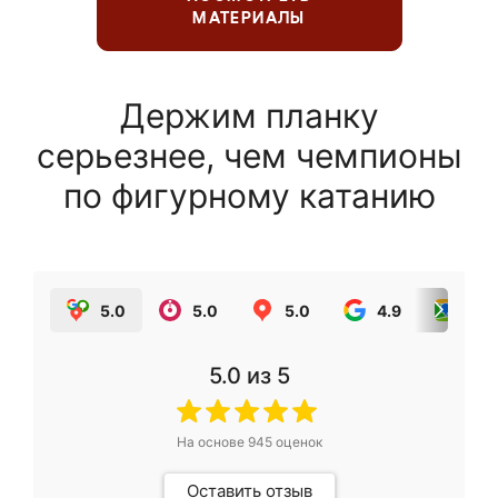
МАТЕРИАЛЫ
Держим планку
серьезнее, чем чемпионы
по фигурному катанию
5.0
5.0
5.0
4.9
5.0
5.0
из 5
На основе
945
оценок
Оставить отзыв