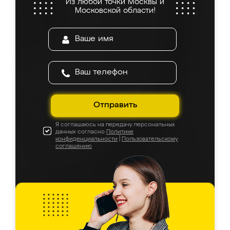
Из любой точки Москвы и
Московской области!
Отправить
Я соглашаюсь на передачу персональных
данных согласно
Политике
конфиденциальности
|
Пользовательскому
соглашению