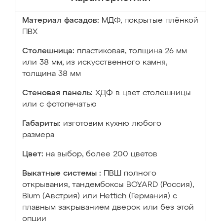
Материал фасадов:
МДФ, покрытые плёнкой
ПВХ
Столешница:
пластиковая, толщина 26 мм
или 38 мм; из искусственного камня,
толщина 38 мм
Стеновая панель:
ХДФ в цвет столешницы
или с фотопечатью
Габариты:
изготовим кухню любого
размера
Цвет:
на выбор, более 200 цветов
Выкатные системы :
ПВШ полного
открывания, тандембоксы BOYARD (Россия),
Blum (Австрия) или Hettich (Германия) с
плавным закрыванием дверок или без этой
опции