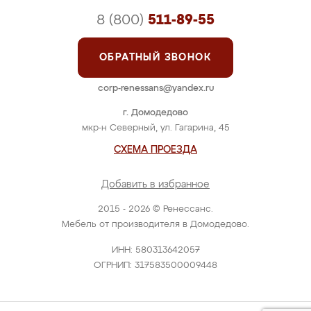
8 (800)
511-89-55
ОБРАТНЫЙ ЗВОНОК
corp-renessans@yandex.ru
г. Домодедово
мкр-н Северный, ул. Гагарина, 45
СХЕМА ПРОЕЗДА
Добавить в избранное
2015 - 2026 © Ренессанс.
Мебель от производителя в Домодедово.
ИНН: 580313642057
ОГРНИП: 317583500009448