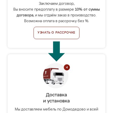
Заключаем договор,
Вы вносите предоплату в размере
10% от суммы
договора
, и мы отдаём заказ в производство.
Возможна оплата в рассрочку без %.
УЗНАТЬ О РАССРОЧКЕ
Доставка
и установка
Мы доставляем мебель по Домодедово и всей