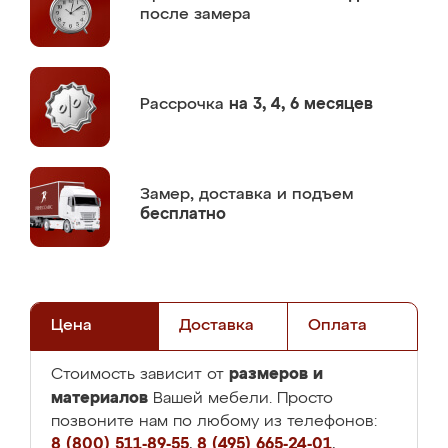
после замера
Рассрочка
на 3, 4, 6 месяцев
Замер,
доставка и подъем
бесплатно
Цена
Доставка
Оплата
размеров и
Стоимость зависит от
материалов
Вашей мебели. Просто
позвоните нам по любому из телефонов:
8 (800) 511-89-55
,
8 (495) 665-24-01
,