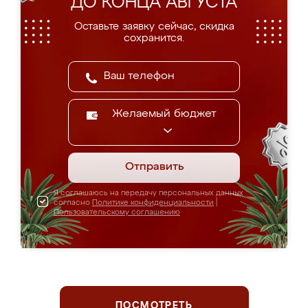
ДО КОНЦА АВГУСТА
Оставьте заявку сейчас, скидка
сохранится.
Желаемый бюджет
Отправить
Я соглашаюсь на передачу персональных данных
согласно
Политике конфиденциальности
|
Пользовательскому соглашению
ПОСМОТРЕТЬ