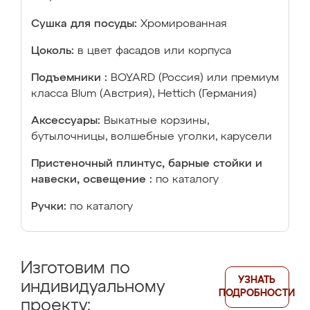
Сушка для посуды:
Хромированная
Цоколь:
в цвет фасадов или корпуса
Подъемники :
BOYARD (Россия) или премиум
класса Blum (Австрия), Hettich (Германия)
Аксессуары:
Выкатные корзины,
бутылочницы, волшебные уголки, карусели
Пристеночный плинтус, барные стойки и
навески, освещение :
по каталогу
Ручки:
по каталогу
Изготовим по
УЗНАТЬ
индивидуальному
ПОДРОБНОСТИ
проекту: