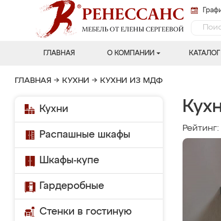
Графи
ГЛАВНАЯ
О КОМПАНИИ
КАТАЛОГ
ГЛАВНАЯ
→
КУХНИ
→
КУХНИ ИЗ МДФ
Кухн
Кухни
Рейтинг
Распашные шкафы
Шкафы-купе
Гардеробные
Стенки в гостиную