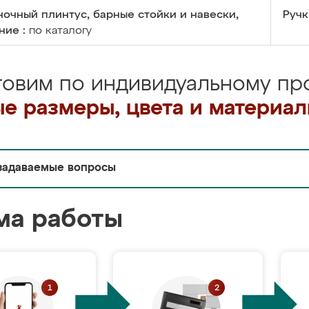
очный плинтус, барные стойки и навески,
Ручк
ние :
по каталогу
товим по индивидуальному про
е размеры, цвета и материа
задаваемые вопросы
ма работы