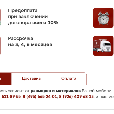
Предоплата
при заключении
договора
всего 10%
Рассрочка
на 3, 4, 6 месяцев
а
Доставка
Оплата
размеров и материалов
сть зависит от
Вашей мебели. 
 511-89-55
,
8 (495) 665-24-01
,
8 (926) 409-68-13
, и наш м