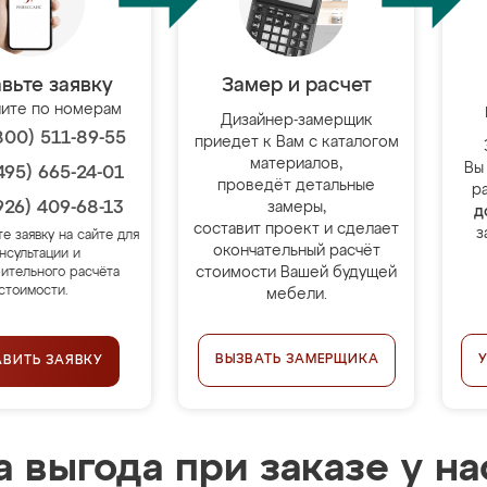
вьте заявку
Замер и расчет
ите по номерам
Дизайнер-замерщик
800) 511-89-55
приедет к Вам с каталогом
материалов,
Вы
495) 665-24-01
проведёт детальные
р
926) 409-68-13
замеры,
д
составит проект и сделает
з
те заявку на сайте для
окончательный расчёт
нсультации и
стоимости Вашей будущей
ительного расчёта
стоимости.
мебели.
ВЫЗВАТЬ ЗАМЕРЩИКА
АВИТЬ ЗАЯВКУ
 выгода при заказе у на