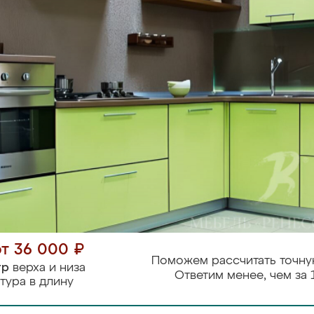
от 36 000 ₽
Поможем рассчитать точну
тр
верха и низа
Ответим менее, чем за 
тура в длину