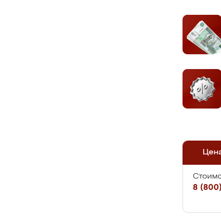
Цен
Стоимо
8 (800)