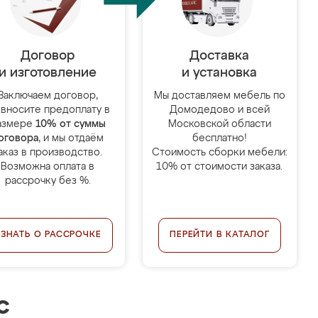
Договор
Доставка
и изготовление
и установка
Заключаем договор,
Мы доставляем мебель по
 вносите предоплату в
Домодедово и всей
азмере
10% от суммы
Московской области
оговора
, и мы отдаём
бесплатно!
аказ в производство.
Стоимость сборки мебели:
Возможна оплата в
10% от стоимости заказа.
рассрочку без %.
УЗНАТЬ О РАССРОЧКЕ
ПЕРЕЙТИ В КАТАЛОГ
с