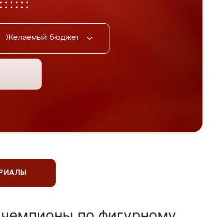
Желаемый бюджет
ЕРИАЛЫ
 чемпионы по фигурному