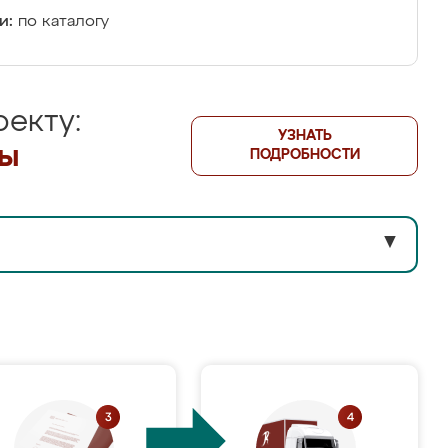
и:
по каталогу
екту:
УЗНАТЬ
лы
ПОДРОБНОСТИ
▼