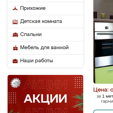
Прихожие
Детская комната
Спальни
Мебель для ванной
Наши работы
Цена: 
за
1 ме
гарни