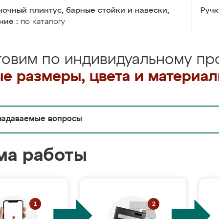
очный плинтус, барные стойки и навески,
Ручк
ние :
по каталогу
товим по индивидуальному про
е размеры, цвета и материа
задаваемые вопросы
ма работы