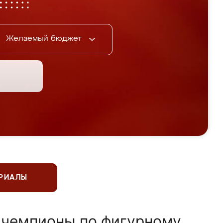
Желаемый бюджет
ЕРИАЛЫ
 чемпионы по фигурному