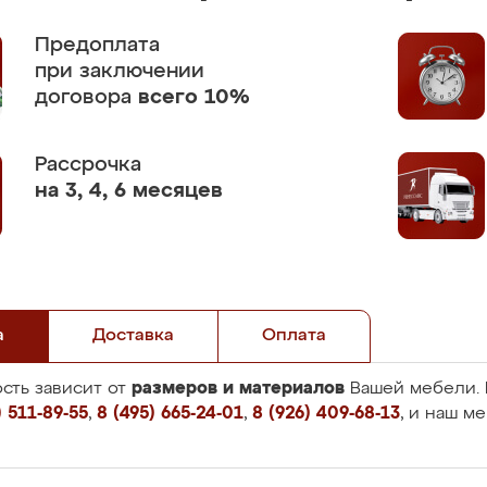
Предоплата
при заключении
договора
всего 10%
Рассрочка
на 3, 4, 6 месяцев
а
Доставка
Оплата
размеров и материалов
сть зависит от
Вашей мебели. 
 511-89-55
,
8 (495) 665-24-01
,
8 (926) 409-68-13
, и наш м