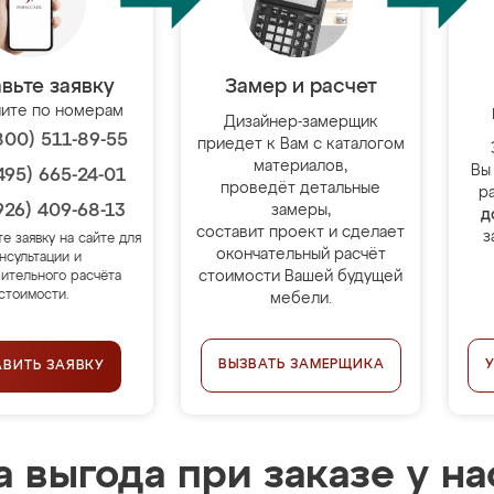
вьте заявку
Замер и расчет
ите по номерам
Дизайнер-замерщик
800) 511-89-55
приедет к Вам с каталогом
материалов,
Вы
495) 665-24-01
проведёт детальные
р
926) 409-68-13
замеры,
д
составит проект и сделает
з
те заявку на сайте для
окончательный расчёт
нсультации и
стоимости Вашей будущей
ительного расчёта
стоимости.
мебели.
ВЫЗВАТЬ ЗАМЕРЩИКА
АВИТЬ ЗАЯВКУ
 выгода при заказе у на