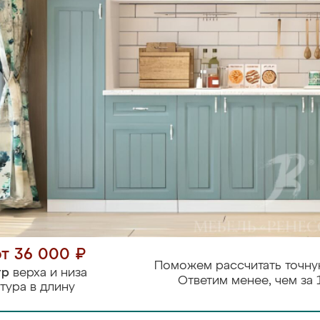
от 36 000 ₽
Поможем рассчитать точну
тр
верха и низа
Ответим менее, чем за 
тура в длину