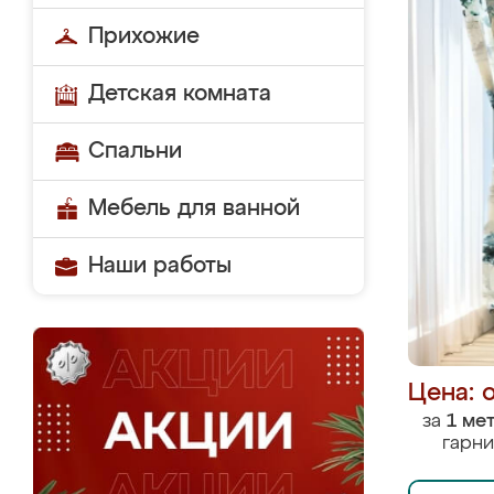
Прихожие
Детская комната
Спальни
Мебель для ванной
Наши работы
Цена: 
за
1 ме
гарни