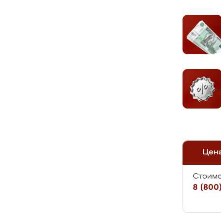
Цен
Стоимо
8 (800)