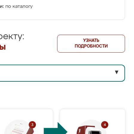
и:
по каталогу
екту:
УЗНАТЬ
лы
ПОДРОБНОСТИ
▼