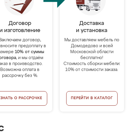
Договор
Доставка
и изготовление
и установка
Заключаем договор,
Мы доставляем мебель по
 вносите предоплату в
Домодедово и всей
азмере
10% от суммы
Московской области
оговора
, и мы отдаём
бесплатно!
аказ в производство.
Стоимость сборки мебели:
Возможна оплата в
10% от стоимости заказа.
рассрочку без %.
УЗНАТЬ О РАССРОЧКЕ
ПЕРЕЙТИ В КАТАЛОГ
с