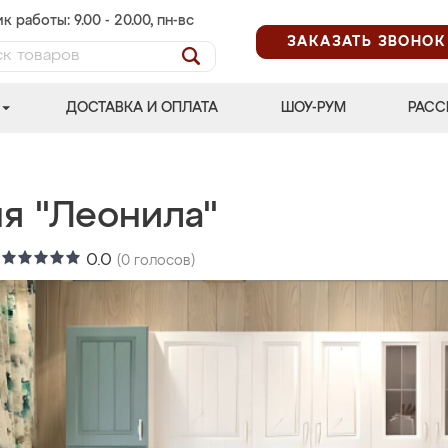
к работы: 9.00 - 20.00, пн-вс
ЗАКАЗАТЬ ЗВОНОК
ДОСТАВКА И ОПЛАТА
ШОУ-РУМ
РАСС
ня "Леонила"
:
0.0
(
0
голосов)