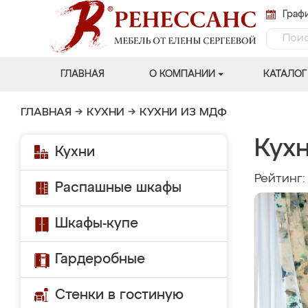
Графи
ГЛАВНАЯ
О КОМПАНИИ
КАТАЛОГ
ГЛАВНАЯ
→
КУХНИ
→
КУХНИ ИЗ МДФ
Кух
Кухни
Рейтинг
Распашные шкафы
Шкафы-купе
Гардеробные
Стенки в гостиную