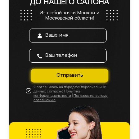
ДО НАШЕГО САЛОНА
Из любой точки Москвы и
Московской области!
Отправить
Я соглашаюсь на передачу персональных
данных согласно
Политике
конфиденциальности
|
Пользовательскому
соглашению