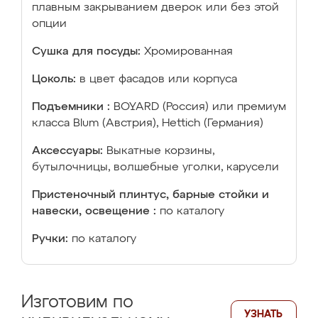
плавным закрыванием дверок или без этой
опции
Сушка для посуды:
Хромированная
Цоколь:
в цвет фасадов или корпуса
Подъемники :
BOYARD (Россия) или премиум
класса Blum (Австрия), Hettich (Германия)
Аксессуары:
Выкатные корзины,
бутылочницы, волшебные уголки, карусели
Пристеночный плинтус, барные стойки и
навески, освещение :
по каталогу
Ручки:
по каталогу
Изготовим по
УЗНАТЬ