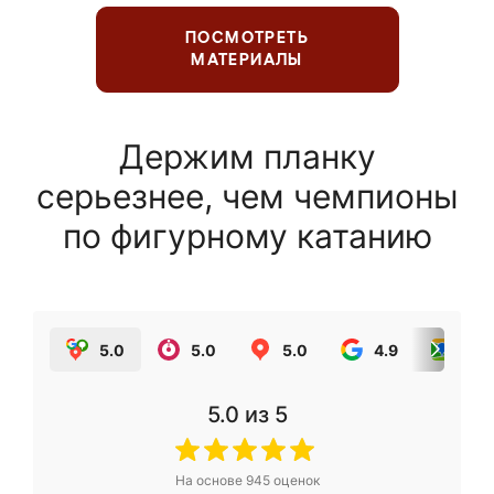
ПОСМОТРЕТЬ
МАТЕРИАЛЫ
Держим планку
серьезнее, чем чемпионы
по фигурному катанию
5.0
5.0
5.0
4.9
5.0
5.0
из 5
На основе
945
оценок