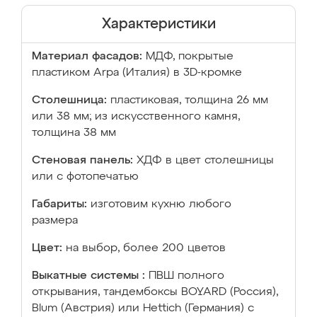
Характеристики
Материал фасадов:
МДФ, покрытые
пластиком Arpa (Италия) в 3D-кромке
Столешница:
пластиковая, толщина 26 мм
или 38 мм; из искусственного камня,
толщина 38 мм
Стеновая панель:
ХДФ в цвет столешницы
или с фотопечатью
Габариты:
изготовим кухню любого
размера
Цвет:
на выбор, более 200 цветов
Выкатные системы :
ПВШ полного
открывания, тандембоксы BOYARD (Россия),
Blum (Австрия) или Hettich (Германия) с