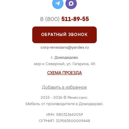
8 (800)
511-89-55
ОБРАТНЫЙ ЗВОНОК
corp-renessans@yandex.ru
г. Домодедово
мкр-н Северный, ул. Гагарина, 45
СХЕМА ПРОЕЗДА
Добавить в избранное
2015 - 2026 © Ренессанс.
Мебель от производителя в Домодедово.
ИНН: 580313642057
ОГРНИП: 317583500009448