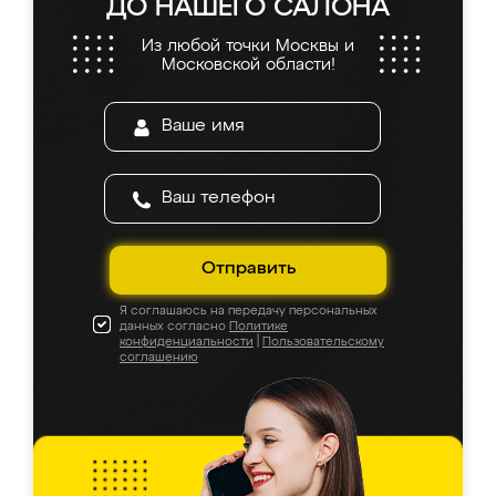
ДО НАШЕГО САЛОНА
Из любой точки Москвы и
Московской области!
Отправить
Я соглашаюсь на передачу персональных
данных согласно
Политике
конфиденциальности
|
Пользовательскому
соглашению