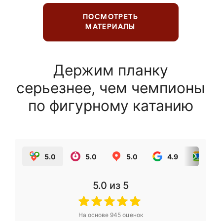
ПОСМОТРЕТЬ
МАТЕРИАЛЫ
Держим планку
серьезнее, чем чемпионы
по фигурному катанию
5.0
5.0
5.0
4.9
5.0
5.0
из 5
На основе
945
оценок