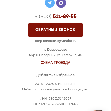
8 (800)
511-89-55
ОБРАТНЫЙ ЗВОНОК
corp-renessans@yandex.ru
г. Домодедово
мкр-н Северный, ул. Гагарина, 45
СХЕМА ПРОЕЗДА
Добавить в избранное
2015 - 2026 © Ренессанс.
Мебель от производителя в Домодедово.
ИНН: 580313642057
ОГРНИП: 317583500009448