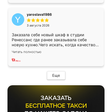
yaroslava1986
3 августа 2026
Заказала себе новый шкаф в студии
Ренессанс где ранее заказывала себе
новую кухню.Чего искать, когда качеством
вполне довольна. Служит кухня уже почти
Читать полностью
два года, нареканий нет.
Еще
ЗАКАЗАТЬ
БЕСПЛАТНОЕ ТАКСИ