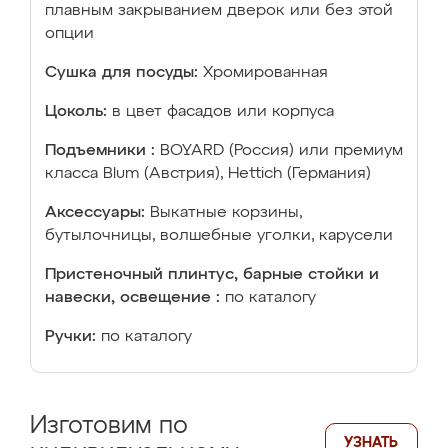
плавным закрыванием дверок или без этой
опции
Сушка для посуды:
Хромированная
Цоколь:
в цвет фасадов или корпуса
Подъемники :
BOYARD (Россия) или премиум
класса Blum (Австрия), Hettich (Германия)
Аксессуары:
Выкатные корзины,
бутылочницы, волшебные уголки, карусели
Пристеночный плинтус, барные стойки и
навески, освещение :
по каталогу
Ручки:
по каталогу
Изготовим по
УЗНАТЬ