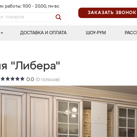
к работы: 9.00 - 20.00, пн-вс
ЗАКАЗАТЬ ЗВОНОК
ДОСТАВКА И ОПЛАТА
ШОУ-РУМ
РАСС
ня "Либера"
:
0.0
(
0
голосов)