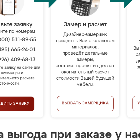
вьте заявку
Замер и расчет
ите по номерам
Дизайнер-замерщик
800) 511-89-55
приедет к Вам с каталогом
материалов,
Вы
495) 665-24-01
проведёт детальные
р
926) 409-68-13
замеры,
д
составит проект и сделает
з
те заявку на сайте для
окончательный расчёт
нсультации и
стоимости Вашей будущей
ительного расчёта
стоимости.
мебели.
ВЫЗВАТЬ ЗАМЕРЩИКА
АВИТЬ ЗАЯВКУ
 выгода при заказе у на