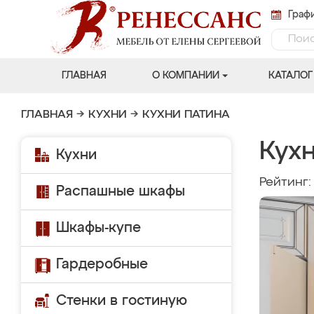
Графи
ГЛАВНАЯ
О КОМПАНИИ
КАТАЛОГ
ГЛАВНАЯ
→
КУХНИ
→
КУХНИ ПАТИНА
Кух
Кухни
Рейтинг
Распашные шкафы
Шкафы-купе
Гардеробные
Стенки в гостиную