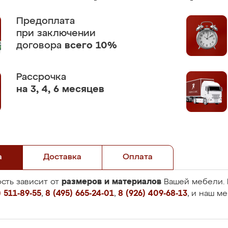
Предоплата
при заключении
договора
всего 10%
Рассрочка
на 3, 4, 6 месяцев
а
Доставка
Оплата
размеров и материалов
сть зависит от
Вашей мебели. 
 511-89-55
,
8 (495) 665-24-01
,
8 (926) 409-68-13
, и наш м