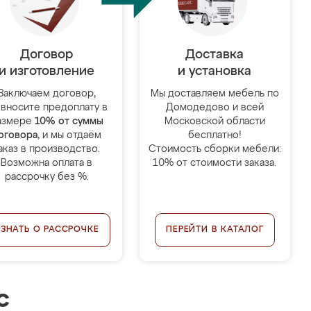
Договор
Доставка
и изготовление
и установка
Заключаем договор,
Мы доставляем мебель по
 вносите предоплату в
Домодедово и всей
азмере
10% от суммы
Московской области
оговора
, и мы отдаём
бесплатно!
аказ в производство.
Стоимость сборки мебели:
Возможна оплата в
10% от стоимости заказа.
рассрочку без %.
УЗНАТЬ О РАССРОЧКЕ
ПЕРЕЙТИ В КАТАЛОГ
с