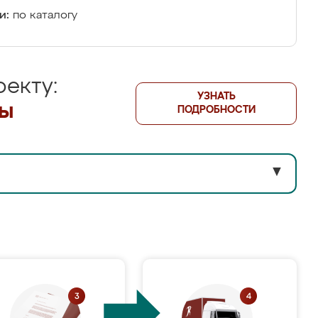
и:
по каталогу
екту:
УЗНАТЬ
лы
ПОДРОБНОСТИ
▼