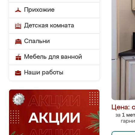
Прихожие
Детская комната
Спальни
Мебель для ванной
Наши работы
Цена: 
за
1 ме
гарни