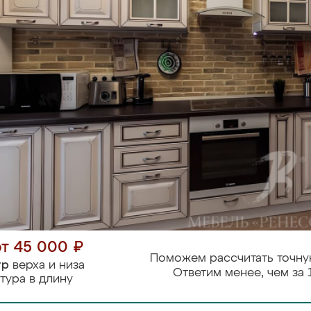
от 45 000 ₽
Поможем рассчитать точну
тр
верха и низа
Ответим менее, чем за 
тура в длину