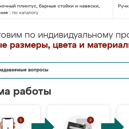
очный плинтус, барные стойки и навески,
Ручк
ние :
по каталогу
товим по индивидуальному про
е размеры, цвета и материа
задаваемые вопросы
ма работы