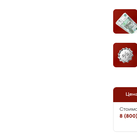
Цен
Стоимо
8 (800)