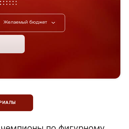
Желаемый бюджет
ЕРИАЛЫ
 чемпионы по фигурному