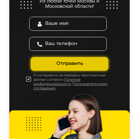
Из любой точки Москвы и
Московской области!
Отправить
Я соглашаюсь на передачу персональных
данных согласно
Политике
конфиденциальности
|
Пользовательскому
соглашению