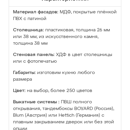
Материал фасадов:
МДФ, покрытые плёнкой
ПВХ с патиной
Столешница:
пластиковая, толщина 26 мм
или 38 мм; из искусственного камня,
толщина 38 мм
Стеновая панель:
ХДФ в цвет столешницы
или с фотопечатью
Габариты:
изготовим кухню любого
размера
Цвет:
на выбор, более 250 цветов
Выкатные системы :
ПВШ полного
открывания, тандембоксы BOYARD (Россия),
Blum (Австрия) или Hettich (Германия) с
плавным закрыванием дверок или без этой
опции