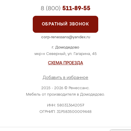
8 (800)
511-89-55
ОБРАТНЫЙ ЗВОНОК
corp-renessans@yandex.ru
г. Домодедово
мкр-н Северный, ул. Гагарина, 45
СХЕМА ПРОЕЗДА
Добавить в избранное
2015 - 2026 © Ренессанс.
Мебель от производителя в Домодедово.
ИНН: 580313642057
ОГРНИП: 317583500009448