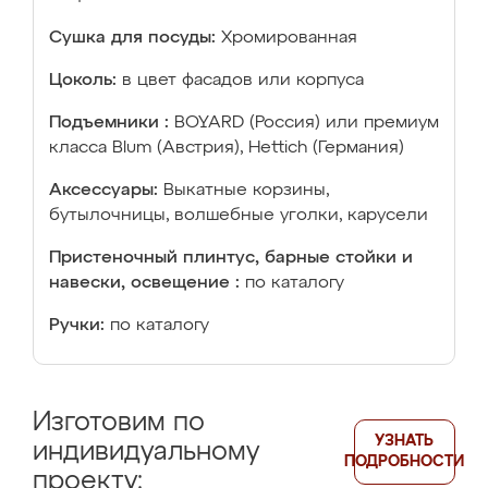
Сушка для посуды:
Хромированная
Цоколь:
в цвет фасадов или корпуса
Подъемники :
BOYARD (Россия) или премиум
класса Blum (Австрия), Hettich (Германия)
Аксессуары:
Выкатные корзины,
бутылочницы, волшебные уголки, карусели
Пристеночный плинтус, барные стойки и
навески, освещение :
по каталогу
Ручки:
по каталогу
Изготовим по
УЗНАТЬ
индивидуальному
ПОДРОБНОСТИ
проекту: