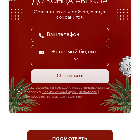
ДО КОНЦА АВГУСТА
Оставьте заявку сейчас, скидка
сохранится.
Желаемый бюджет
Отправить
Я соглашаюсь на передачу персональных данных
согласно
Политике конфиденциальности
|
Пользовательскому соглашению
ПОСМОТРЕТЬ