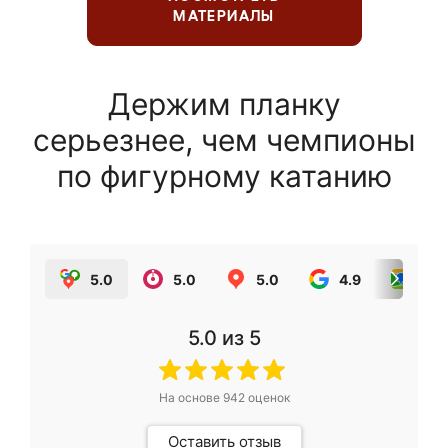
МАТЕРИАЛЫ
Держим планку
серьезнее, чем чемпионы
по фигурному катанию
5.0
5.0
5.0
4.9
5.0
5.0
из 5
На основе
942
оценок
Оставить отзыв