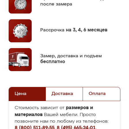
после замера
Рассрочка
на 3, 4, 6 месяцев
Замер,
доставка и подъем
бесплатно
Цена
Доставка
Оплата
размеров и
Стоимость зависит от
материалов
Вашей мебели. Просто
позвоните нам по любому из телефонов:
8 (800) 511-89-55
,
8 (495) 665-24-01
,