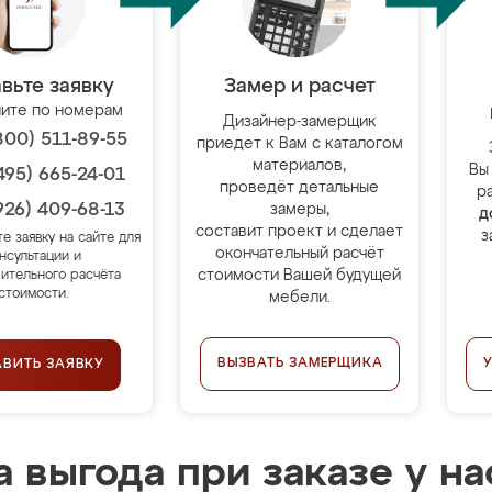
вьте заявку
Замер и расчет
ите по номерам
Дизайнер-замерщик
800) 511-89-55
приедет к Вам с каталогом
материалов,
Вы
495) 665-24-01
проведёт детальные
р
926) 409-68-13
замеры,
д
составит проект и сделает
з
те заявку на сайте для
окончательный расчёт
нсультации и
стоимости Вашей будущей
ительного расчёта
стоимости.
мебели.
ВЫЗВАТЬ ЗАМЕРЩИКА
АВИТЬ ЗАЯВКУ
 выгода при заказе у на