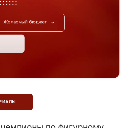
Желаемый бюджет
ЕРИАЛЫ
 чемпионы по фигурному