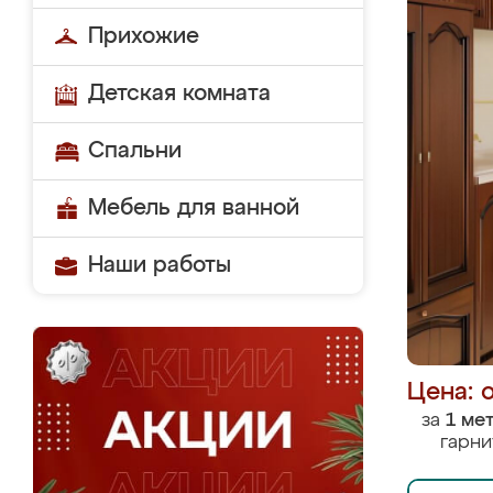
Прихожие
Детская комната
Спальни
Мебель для ванной
Наши работы
Цена: 
за
1 ме
гарни