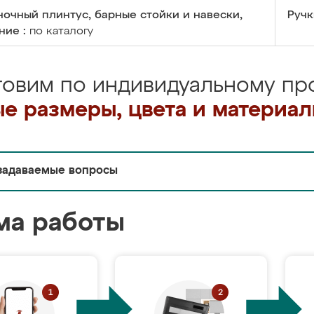
очный плинтус, барные стойки и навески,
Ручк
ние :
по каталогу
товим по индивидуальному про
е размеры, цвета и материа
задаваемые вопросы
ма работы