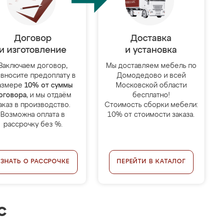
Договор
Доставка
и изготовление
и установка
Заключаем договор,
Мы доставляем мебель по
 вносите предоплату в
Домодедово и всей
азмере
10% от суммы
Московской области
оговора
, и мы отдаём
бесплатно!
аказ в производство.
Стоимость сборки мебели:
Возможна оплата в
10% от стоимости заказа.
рассрочку без %.
УЗНАТЬ О РАССРОЧКЕ
ПЕРЕЙТИ В КАТАЛОГ
с