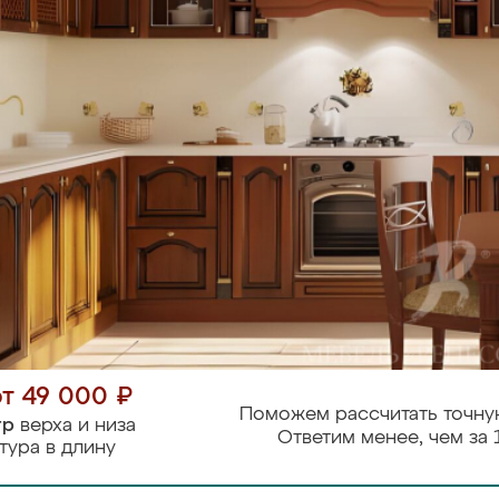
от 49 000 ₽
Поможем рассчитать точну
тр
верха и низа
Ответим менее, чем за 
тура в длину