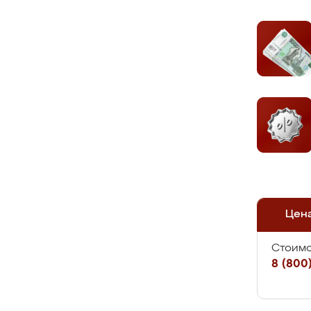
Цен
Стоимо
8 (800)