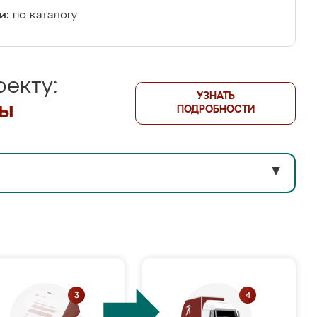
и:
по каталогу
екту:
УЗНАТЬ
лы
ПОДРОБНОСТИ
▼