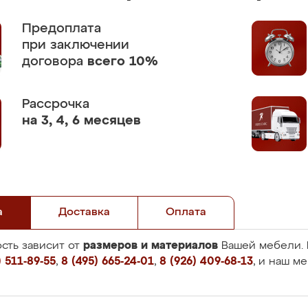
Предоплата
при заключении
договора
всего 10%
Рассрочка
на 3, 4, 6 месяцев
а
Доставка
Оплата
размеров и материалов
сть зависит от
Вашей мебели. 
 511-89-55
,
8 (495) 665-24-01
,
8 (926) 409-68-13
, и наш м