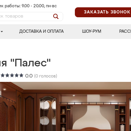
к работы: 9.00 - 20.00, пн-вс
ЗАКАЗАТЬ ЗВОНОК
ДОСТАВКА И ОПЛАТА
ШОУ-РУМ
РАСС
я "Палес"
:
0.0
(
0
голосов)