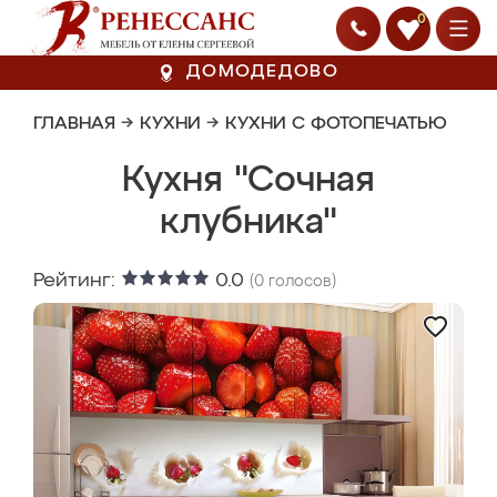
0
ДОМОДЕДОВО
ГЛАВНАЯ
→
КУХНИ
→
КУХНИ С ФОТОПЕЧАТЬЮ
Кухня "Сочная
клубника"
Рейтинг:
0.0
(
0
голосов)