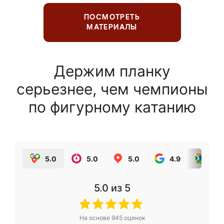
ПОСМОТРЕТЬ
МАТЕРИАЛЫ
Держим планку
серьезнее, чем чемпионы
по фигурному катанию
5.0
5.0
5.0
4.9
5.0
5.0
из 5
На основе
945
оценок