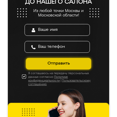
ДО НАШЕГО САЛОНА
Из любой точки Москвы и
Московской области!
Отправить
Я соглашаюсь на передачу персональных
данных согласно
Политике
конфиденциальности
|
Пользовательскому
соглашению