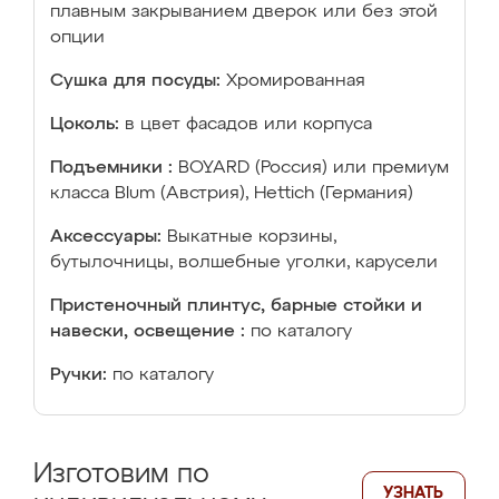
плавным закрыванием дверок или без этой
опции
Сушка для посуды:
Хромированная
Цоколь:
в цвет фасадов или корпуса
Подъемники :
BOYARD (Россия) или премиум
класса Blum (Австрия), Hettich (Германия)
Аксессуары:
Выкатные корзины,
бутылочницы, волшебные уголки, карусели
Пристеночный плинтус, барные стойки и
навески, освещение :
по каталогу
Ручки:
по каталогу
Изготовим по
УЗНАТЬ