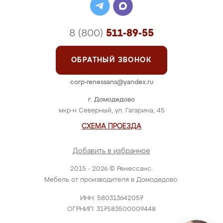
8 (800)
511-89-55
ОБРАТНЫЙ ЗВОНОК
corp-renessans@yandex.ru
г. Домодедово
мкр-н Северный, ул. Гагарина, 45
СХЕМА ПРОЕЗДА
Добавить в избранное
2015 - 2026 © Ренессанс.
Мебель от производителя в Домодедово.
ИНН: 580313642057
ОГРНИП: 317583500009448