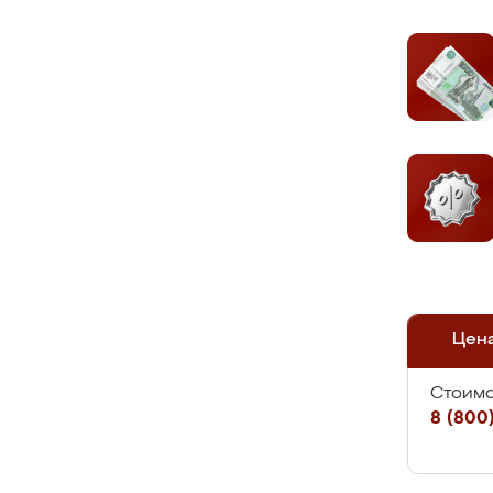
Цен
Стоимо
8 (800)