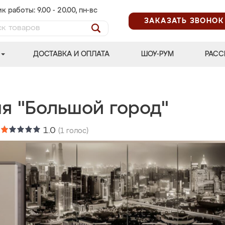
к работы: 9.00 - 20.00, пн-вс
ЗАКАЗАТЬ ЗВОНОК
ДОСТАВКА И ОПЛАТА
ШОУ-РУМ
РАСС
ня "Большой город"
:
1.0
(
1
голос)