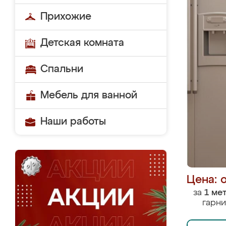
Прихожие
Детская комната
Спальни
Мебель для ванной
Наши работы
Цена: 
за
1 ме
гарни