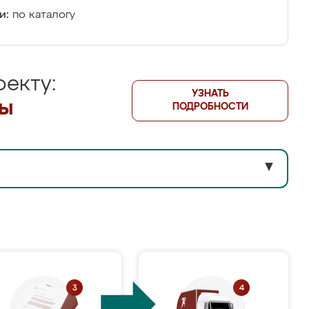
и:
по каталогу
екту:
УЗНАТЬ
лы
ПОДРОБНОСТИ
▼