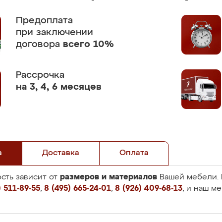
Предоплата
при заключении
договора
всего 10%
Рассрочка
на 3, 4, 6 месяцев
а
Доставка
Оплата
размеров и материалов
сть зависит от
Вашей мебели. 
 511-89-55
,
8 (495) 665-24-01
,
8 (926) 409-68-13
, и наш м