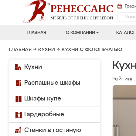
Графи
ГЛАВНАЯ
О КОМПАНИИ
КАТАЛОГ
ГЛАВНАЯ
→
КУХНИ
→
КУХНИ С ФОТОПЕЧАТЬЮ
Кух
Кухни
Рейтинг
Распашные шкафы
Шкафы-купе
Гардеробные
Стенки в гостиную