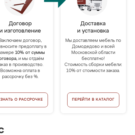
Договор
Доставка
и изготовление
и установка
Заключаем договор,
Мы доставляем мебель по
 вносите предоплату в
Домодедово и всей
азмере
10% от суммы
Московской области
оговора
, и мы отдаём
бесплатно!
аказ в производство.
Стоимость сборки мебели:
Возможна оплата в
10% от стоимости заказа.
рассрочку без %.
УЗНАТЬ О РАССРОЧКЕ
ПЕРЕЙТИ В КАТАЛОГ
с