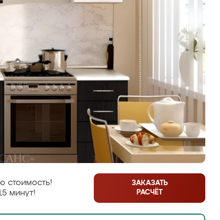
ю стоимость!
ЗАКАЗАТЬ
РАСЧЁТ
15 минут!