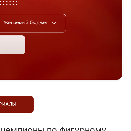
Желаемый бюджет
ЕРИАЛЫ
 чемпионы по фигурному