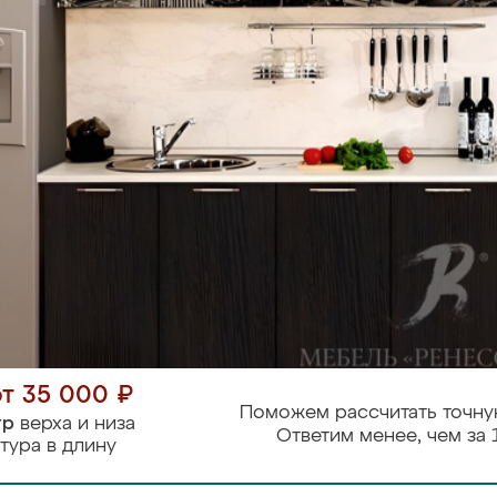
от 35 000 ₽
Поможем рассчитать точну
тр
верха и низа
Ответим менее, чем за 
тура в длину