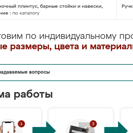
очный плинтус, барные стойки и навески,
Ручк
ние :
по каталогу
товим по индивидуальному про
е размеры, цвета и материа
задаваемые вопросы
ма работы