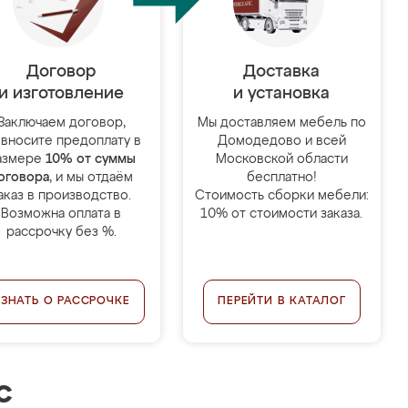
Договор
Доставка
и изготовление
и установка
Заключаем договор,
Мы доставляем мебель по
 вносите предоплату в
Домодедово и всей
азмере
10% от суммы
Московской области
оговора
, и мы отдаём
бесплатно!
аказ в производство.
Стоимость сборки мебели:
Возможна оплата в
10% от стоимости заказа.
рассрочку без %.
УЗНАТЬ О РАССРОЧКЕ
ПЕРЕЙТИ В КАТАЛОГ
с