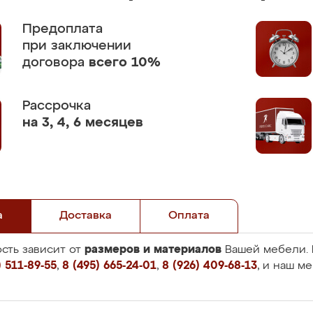
Предоплата
при заключении
договора
всего 10%
Рассрочка
на 3, 4, 6 месяцев
а
Доставка
Оплата
размеров и материалов
сть зависит от
Вашей мебели. 
 511-89-55
,
8 (495) 665-24-01
,
8 (926) 409-68-13
, и наш м