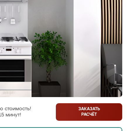
ю стоимость!
ЗАКАЗАТЬ
РАСЧЁТ
15 минут!