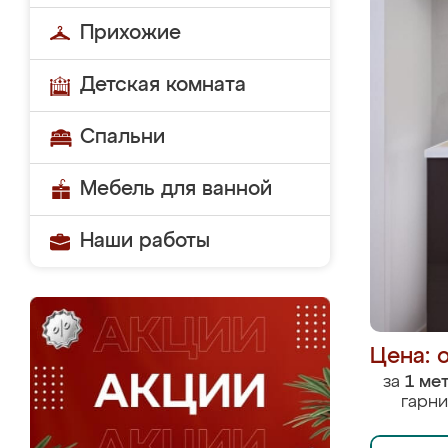
Прихожие
Детская комната
Спальни
Мебель для ванной
Наши работы
Цена: 
за
1 ме
гарни