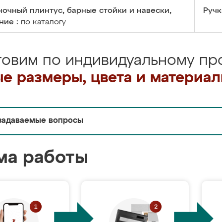
очный плинтус, барные стойки и навески,
Ручк
ние :
по каталогу
товим по индивидуальному про
е размеры, цвета и материа
задаваемые вопросы
ма работы