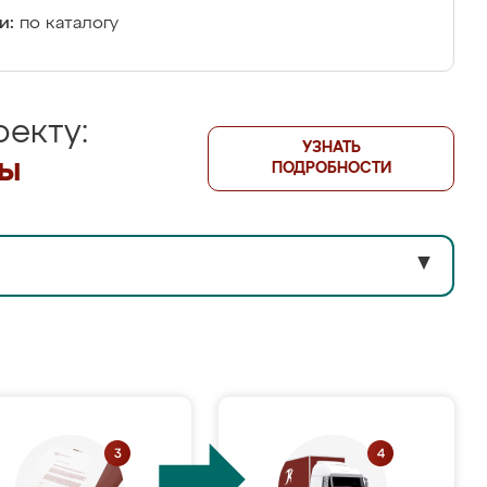
и:
по каталогу
екту:
УЗНАТЬ
лы
ПОДРОБНОСТИ
▼