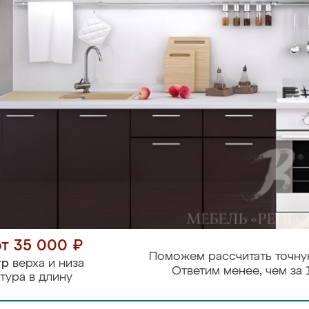
от 35 000 ₽
Поможем рассчитать точну
тр
верха и низа
Ответим менее, чем за 
тура в длину