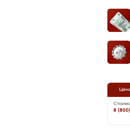
Цен
Стоимо
8 (800)