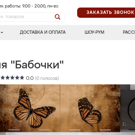
к работы: 9.00 - 20.00, пн-вс
ЗАКАЗАТЬ ЗВОНОК
ДОСТАВКА И ОПЛАТА
ШОУ-РУМ
РАСС
я "Бабочки"
:
0.0
(
0
голосов)