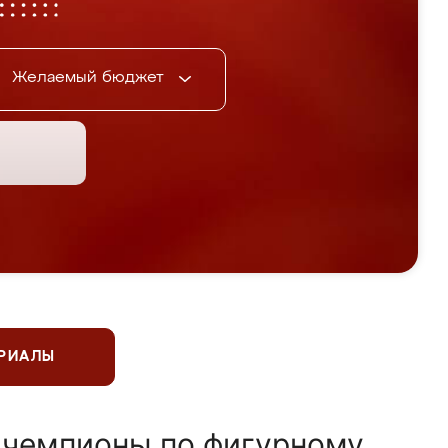
Желаемый бюджет
ЕРИАЛЫ
 чемпионы по фигурному