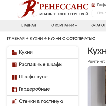
Графи
ГЛАВНАЯ
О КОМПАНИИ
КАТАЛОГ
ГЛАВНАЯ
→
КУХНИ
→
КУХНИ С ФОТОПЕЧАТЬЮ
Кухн
Кухни
Рейтинг
Распашные шкафы
Шкафы-купе
Гардеробные
Стенки в гостиную