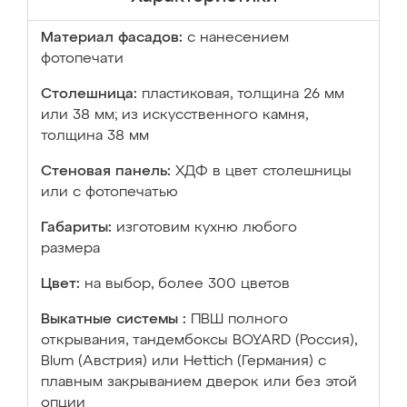
Материал фасадов:
с нанесением
фотопечати
Столешница:
пластиковая, толщина 26 мм
или 38 мм; из искусственного камня,
толщина 38 мм
Стеновая панель:
ХДФ в цвет столешницы
или с фотопечатью
Габариты:
изготовим кухню любого
размера
Цвет:
на выбор, более 300 цветов
Выкатные системы :
ПВШ полного
открывания, тандембоксы BOYARD (Россия),
Blum (Австрия) или Hettich (Германия) с
плавным закрыванием дверок или без этой
опции