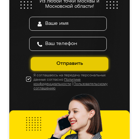
Из любой точки Москвы и
Московской области!
Отправить
Я соглашаюсь на передачу персональных
данных согласно
Политике
конфиденциальности
|
Пользовательскому
соглашению