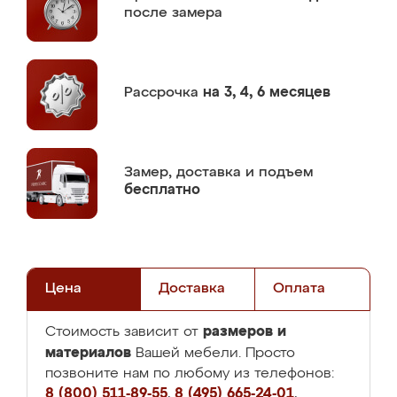
после замера
Рассрочка
на 3, 4, 6 месяцев
Замер,
доставка и подъем
бесплатно
Цена
Доставка
Оплата
размеров и
Стоимость зависит от
материалов
Вашей мебели. Просто
позвоните нам по любому из телефонов:
8 (800) 511-89-55
,
8 (495) 665-24-01
,