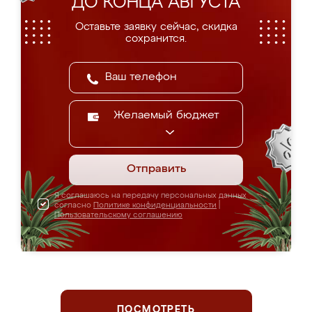
ДО КОНЦА АВГУСТА
Оставьте заявку сейчас, скидка
сохранится.
Желаемый бюджет
Отправить
Я соглашаюсь на передачу персональных данных
согласно
Политике конфиденциальности
|
Пользовательскому соглашению
ПОСМОТРЕТЬ