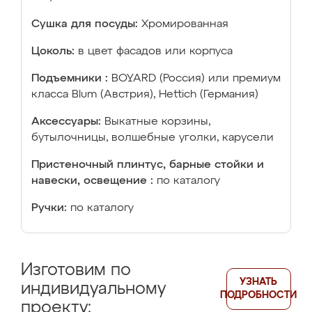
Сушка для посуды:
Хромированная
Цоколь:
в цвет фасадов или корпуса
Подъемники :
BOYARD (Россия) или премиум
класса Blum (Австрия), Hettich (Германия)
Аксессуары:
Выкатные корзины,
бутылочницы, волшебные уголки, карусели
Пристеночный плинтус, барные стойки и
навески, освещение :
по каталогу
Ручки:
по каталогу
Изготовим по
УЗНАТЬ
индивидуальному
ПОДРОБНОСТИ
проекту: