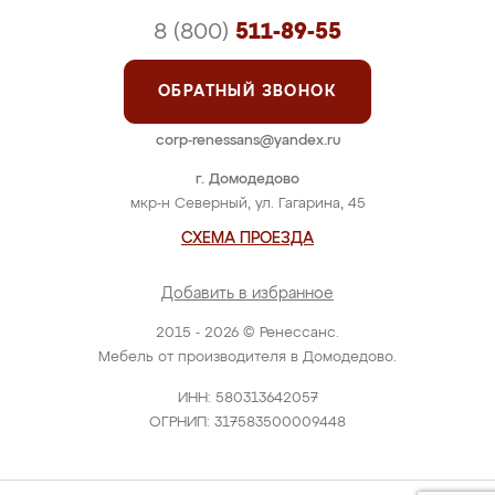
8 (800)
511-89-55
ОБРАТНЫЙ ЗВОНОК
corp-renessans@yandex.ru
г. Домодедово
мкр-н Северный, ул. Гагарина, 45
СХЕМА ПРОЕЗДА
Добавить в избранное
2015 - 2026 © Ренессанс.
Мебель от производителя в Домодедово.
ИНН: 580313642057
ОГРНИП: 317583500009448