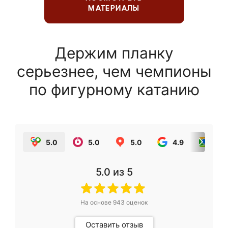
МАТЕРИАЛЫ
Держим планку
серьезнее, чем чемпионы
по фигурному катанию
5.0
5.0
5.0
4.9
5.0
5.0
из 5
На основе
943
оценок
Оставить отзыв